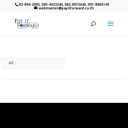
02-894-3095, 095-4923246, 082-8915645, 091-8965145
webmaster@payitforward.co.th
All