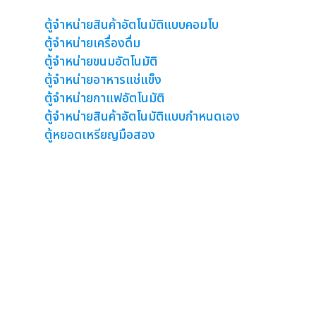
ตู้จำหน่ายสินค้าอัตโนมัติ
ตู้จำหน่ายสินค้าอัตโนมัติแบบคอมโบ
ตู้จำหน่ายเครื่องดื่ม
ตู้จำหน่ายขนมอัตโนมัติ
ตู้จำหน่ายอาหารแช่แข็ง
ตู้จำหน่ายกาแฟอัตโนมัติ
ตู้จำหน่ายสินค้าอัตโนมัติแบบกำหนดเอง
ตู้หยอดเหรียญมือสอง
ตู้เวนดิ้งขายน้ำขนม
ตู้คีย์ออส Kiosk
ตู้คิว
ตู้ฝากเงิน
ตู้ออเดอร์ริ่ง Ordering Kiosk
ตู้จ่ายชำระ
รับผลิต ออกแบบ โครงตู้