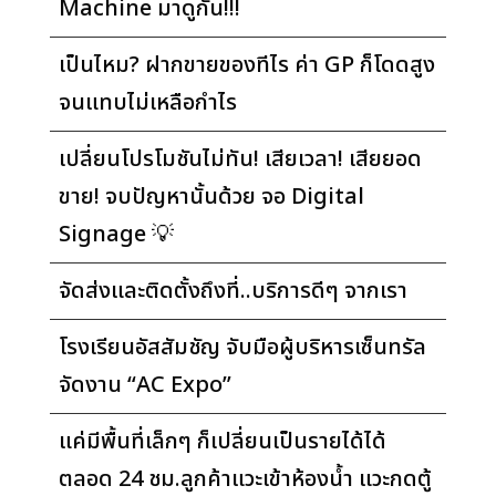
Machine มาดูกัน!!!
เป็นไหม? ฝากขายของทีไร ค่า GP ก็โดดสูง
จนแทบไม่เหลือกำไร
เปลี่ยนโปรโมชันไม่ทัน! เสียเวลา! เสียยอด
ขาย! จบปัญหานั้นด้วย จอ Digital
Signage 💡
จัดส่งและติดตั้งถึงที่..บริการดีๆ จากเรา
โรงเรียนอัสสัมชัญ จับมือผู้บริหารเซ็นทรัล
จัดงาน “AC Expo”
แค่มีพื้นที่เล็กๆ ก็เปลี่ยนเป็นรายได้ได้
ตลอด 24 ชม.ลูกค้าแวะเข้าห้องน้ำ แวะกดตู้