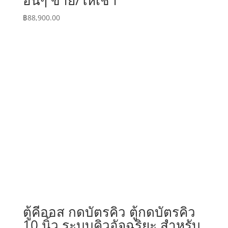
อื่นๆ ขาย/ให้เช่า
฿
88,900.00
ตู้คีออส กดบัตรคิว ตู้กดบัตรคิว
10 นิ้ว ระบบคิวอัจฉริยะ สำหรับ