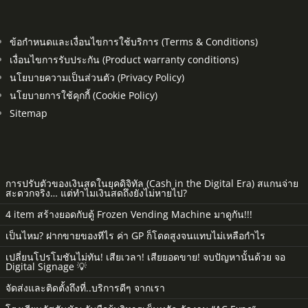
ข้อกำหนดและเงื่อนไขการใช้บริการ (Terms & Conditions)
เงื่อนไขการรับประกัน (Product warranty conditions)
นโยบายความเป็นส่วนตัว (Privacy Policy)
นโยบายการใช้คุกกี้ (Cookie Policy)
Sitemap
การปรับตัวของเงินสดในยุคดิจิทัล (Cash in the Digital Era) สแกนจ่าย
สะดวกจริง… แต่ทำไมเงินสดถึงยังไม่หายไป?
4 item สร้างยอดกับตู้ Frozen Vending Machine มาดูกัน!!!
เป็นไหม? ฝากขายของทีไร ค่า GP ก็โดดสูงจนแทบไม่เหลือกำไร
เปลี่ยนโปรโมชันไม่ทัน! เสียเวลา! เสียยอดขาย! จบปัญหานั้นด้วย จอ
Digital Signage 💡
จัดส่งและติดตั้งถึงที่..บริการดีๆ จากเรา