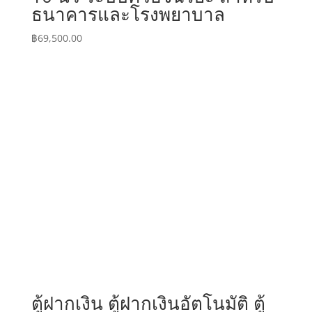
ธนาคารและโรงพยาบาล
฿
69,500.00
ตู้ฝากเงิน ตู้ฝากเงินอัตโนมัติ ตู้