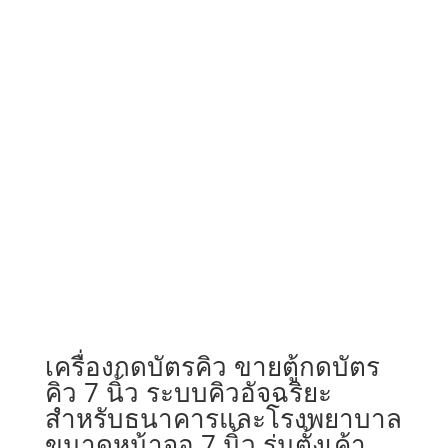
เครื่องกดบัตรคิว ขายตู้กดบัตร
คิว 7 นิ้ว ระบบคิวอัจฉริยะ
สำหรับธนาคารและโรงพยาบาล
ขนาดหน้าจอ 7 นิ้ว รุ่นตั้งเค้า