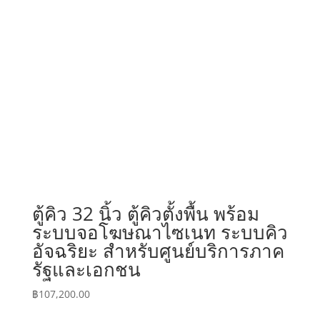
ตู้คิว 32 นิ้ว ตู้คิวตั้งพื้น พร้อม
ระบบจอโฆษณาไซเนท ระบบคิว
อัจฉริยะ สำหรับศูนย์บริการภาค
รัฐและเอกชน
฿
107,200.00