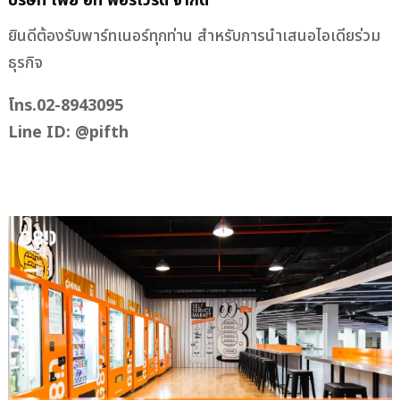
บริษัท เพย์ อิท ฟอร์เวิร์ด จำกัด
ยินดีต้องรับพาร์ทเนอร์ทุกท่าน สำหรับการนำเสนอไอเดียร่วม
ธุรกิจ
โทร.02-8943095
Line ID: @pifth