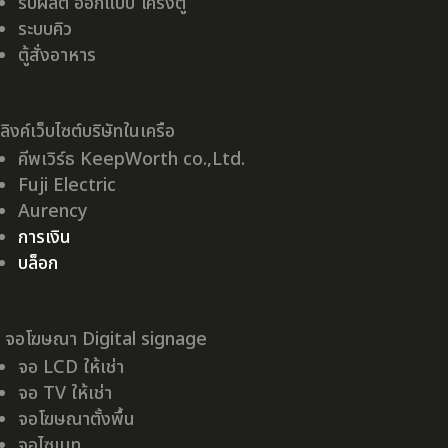
รับผลิต ออกแบบ โครงตู้
ระบบคิว
ตู้สั่งอาหาร
ลิงค์เว็บไซต์บริษัทในเครือ
คีพเวิร์ธ KeepWorth co.,Ltd.
Fuji Electric
Aurency
การเงิน
บล็อก
จอโฆษณา Digital signage
จอ LCD ให้เช่า
จอ TV ให้เช่า
จอโฆษณาตั้งพื้น
จอไซเนท