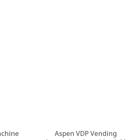
achine
Aspen VDP Vending