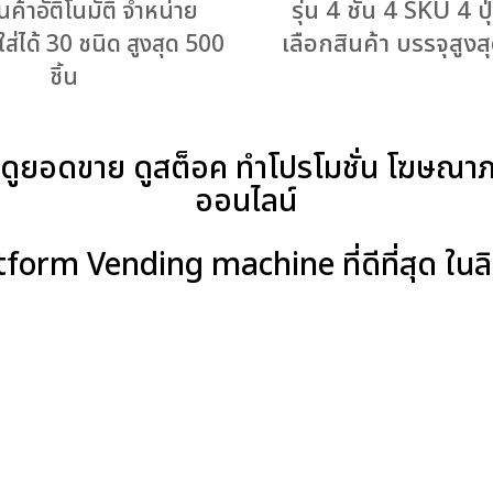
รุ่น 4 ชั้น 4 SKU 4 ป
ินค้าอัติโนมัติ จำหน่าย
เลือกสินค้า บรรจุสูงสุ
 ใส่ได้ 30 ชนิด สูงสุด 500
ชิ้น
 ดูยอดขาย ดูสต็อค ทำโปรโมชั่น โฆษณาภ
ออนไลน์
form Vending machine ที่ดีที่สุด ในลิ