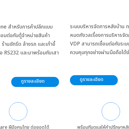
ระบบบริหารจัดการหลังบ้าน 
ne สำหรับการค้าปลีกแบบ
หมดกังวลเรื่องการบริหารจัดก
มต่อกับตู้จำหน่ายสินค้า
VDP สามารถเชื่อมต่อกับระบบ
้านซักรีด ล้างรถ และเก้าอี้
ควบคุมทุกอย่างผ่านมือถือได้
ือ RS232 และมาพร้อมกับเสา
ดูรายละเอียด
ดูรายละเอียด
re ฝีมือคนไทย ต่อยอดได้
พร้อมทีมดูแลให้คำปรึกษาหล