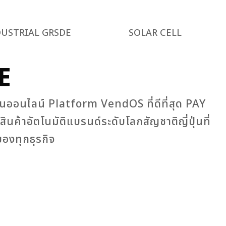
DUSTRIAL GRSDE
SOLAR CELL
E
ผ่านออนไลน์ Platform VendOS ที่ดีที่สุด PAY
้าอัตโนมัติแบรนด์ระดับโลกสัญชาติญี่ปุ่นที่
องทุกธุรกิจ