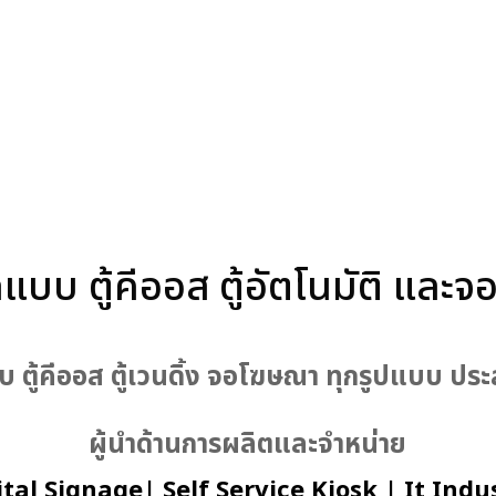
แบบ ตู้คีออส ตู้อัตโนมัติ แล
กแบบ ตู้คีออส ตู้เวนดิ้ง จอโฆษณา ทุกรูปแบบ 
ผู้นำด้านการผลิตและจำหน่าย
l Signage| Self Service Kiosk | It Indus