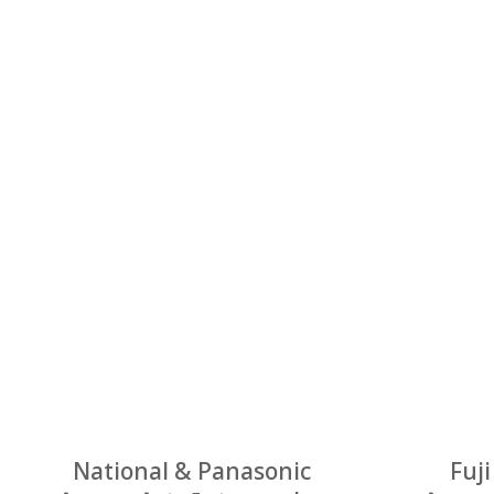
National & Panasonic
Fuj