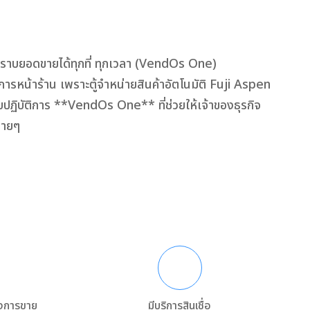
ทราบยอดขายได้ทุกที่ ทุกเวลา (VendOs One)
ารหน้าร้าน เพราะตู้จำหน่ายสินค้าอัตโนมัติ Fuji Aspen
ปฏิบัติการ **VendOs One** ที่ช่วยให้เจ้าของธุรกิจ
ง่ายๆ
ังการขาย
มีบริการสินเชื่อ