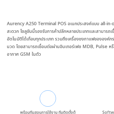
Aurency A250 Terminal POS อเนกประสงค์แบบ all-in-o
สะดวก โซลูชันนี้รองรับการค้าปลีกหลายประเภทและสามารถเชื่อ
อัตโนมัติได้เกือบทุกประเภท รวมถึงเครื่องชงกาแฟขององค์กร ร
นวด โดยสามารถเชื่อมต่อผ่านอินเทอร์เฟซ MDB, Pulse หร
อากาศ GSM ในตัว
พร้อมทีมสอนการใช้งาน ทีมติดตั้งตู้
Softwa