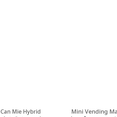
Mini Vending M
i Can Mie Hybrid