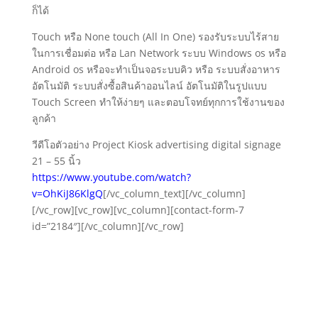
ก็ได้
Touch หรือ None touch (All In One) รองรับระบบไร้สาย
ในการเชื่อมต่อ หรือ Lan Network ระบบ Windows os หรือ
Android os หรือจะทำเป็นจอระบบคิว หรือ ระบบสั่งอาหาร
อัตโนมัติ ระบบสั่งซื้อสินค้าออนไลน์ อัตโนมัติในรูปแบบ
Touch Screen ทำให้ง่ายๆ และตอบโจทย์ทุกการใช้งานของ
ลูกค้า
วีดีโอตัวอย่าง Project Kiosk advertising digital signage
21 – 55 นิ้ว
https://www.youtube.com/watch?
v=OhKiJ86KlgQ
[/vc_column_text][/vc_column]
[/vc_row][vc_row][vc_column][contact-form-7
id=”2184″][/vc_column][/vc_row]