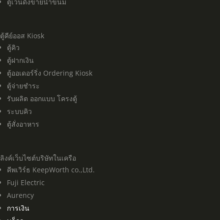
ตู้เวนดิ้งขายน้ำขนม
ตู้คีย์ออส Kiosk
ตู้คิว
ตู้ฝากเงิน
ตู้ออเดอร์ริ่ง Ordering Kiosk
ตู้จ่ายชำระ
รับผลิต ออกแบบ โครงตู้
ระบบคิว
ตู้สั่งอาหาร
ลิงค์เว็บไซต์บริษัทในเครือ
คีพเวิร์ธ KeepWorth co.,Ltd.
Fuji Electric
Aurency
การเงิน