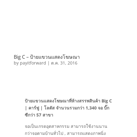
Big C – ป้ายแขวนแสดงโฆษณา
by
payitforward
|
ต.ค. 31, 2016
ป้ายแขวนแสดงโฆษณาที่ห้างสรรพสินค้า Big C
| คาร์ฟู | โลตัส จำนวนรวมกว่า 1,340 จอ บิ๊ก
ซีกว่า 57 สาขา
จอเป็นเกรดอุตสาหกรรม สามารถใช้งานนาน
กว่าจอตามบ้านทั่วไป , สามารถแสดงภาพนิ่ง