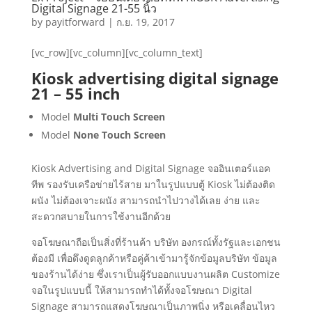
Digital Signage 21-55 นิ้ว
by
payitforward
|
ก.ย. 19, 2017
[vc_row][vc_column][vc_column_text]
Kiosk advertising digital signage
21 – 55 inch
Model
Multi Touch Screen
Model
None Touch Screen
Kiosk Advertising and Digital Signage จออินเตอร์แอค
ทีพ รองรับเครือข่ายไร้สาย มาในรูปแบบตู้ Kiosk ไม่ต้องติด
ผนัง ไม่ต้องเจาะผนัง สามารถนำไปวางได้เลย ง่าย และ
สะดวกสบายในการใช้งานอีกด้วย
จอโฆษณาถือเป็นสิ่งที่ร้านค้า บริษัท องกรณ์ทั้งรัฐและเอกชน
ต้องมี เพื่อดึงดูดลูกค้าหรือคู่ค้าเข้ามารู้จักข้อมูลบริษัท ข้อมูล
ของร้านได้ง่าย ซึ่งเราเป็นผู้รับออกแบบงานผลิต Customize
จอในรูปแบบนี้ ให้สามารถทำได้ทั้งจอโฆษณา Digital
Signage สามารถแสดงโฆษณาเป็นภาพนิ่ง หรือเคลื่อนไหว