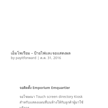
เอ็มโพเรียม – ป้ายไฟและจอแสดงผล
by
payitforward
|
ต.ค. 31, 2016
จอติดตั้ง Emporium Emquartier
จอโฆษณา Touch screen directory Kiosk
สำหรับแสดงแผนที่บนห้างให้กับลูกค้าผู้มาใช้
บริการ