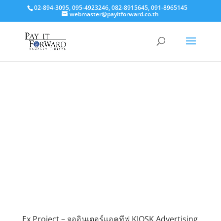
02-894-3095, 095-4923246, 082-8915645, 091-8965145
webmaster@payitforward.co.th
Ex Project – จออินเตอร์แอคทีฟ KIOSK Advertising