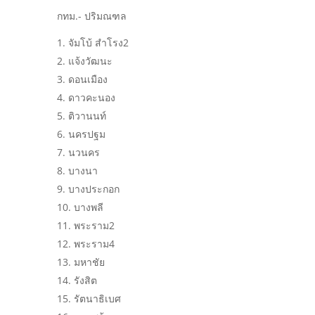
กทม.- ปริมณฑล
จัมโบ้ สำโรง2
แจ้งวัฒนะ
ดอนเมือง
ดาวคะนอง
ติวานนท์
นครปฐม
นวนคร
บางนา
บางประกอก
บางพลี
พระราม2
พระราม4
มหาชัย
รังสิต
รัตนาธิเบศ