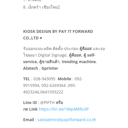
เอ็กตร้า เชียงใหม่2
KIOSK DESIGN
BY PAY IT FORWARD
CO.,LTD ♥
รับออกแบบ-ผลิต-ติดตั้ง-ประกอบ
ตู้คีออส
และจอ
โฆษณา Digital Signage,
ตู้คีออส, ตู้ self-
service, ตู้ขายสินค้า
,
Vending machine
,
Alatech
,
Gprinter
TEL
: 028-943095
Mobile
: 092-
9915994, 092-6269364 ,095-
4923246,0641593222
Line ID
: @PIFTH
หรือ
กด
Link
https://lin.ee/1Mp4MRs3P
Email
:
saleadmin@payitforward.co.th