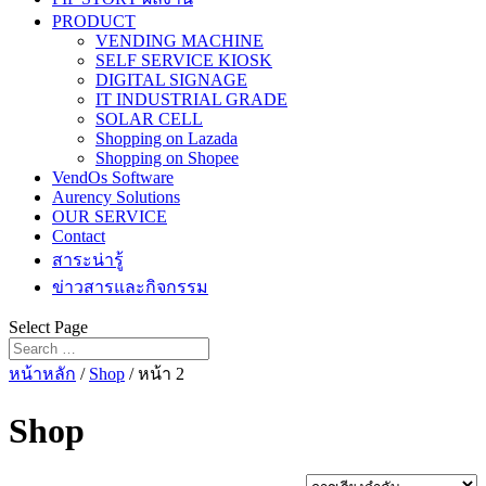
PRODUCT
VENDING MACHINE
SELF SERVICE KIOSK
DIGITAL SIGNAGE
IT INDUSTRIAL GRADE
SOLAR CELL
Shopping on Lazada
Shopping on Shopee
VendOs Software
Aurency Solutions
OUR SERVICE
Contact
สาระน่ารู้
ข่าวสารและกิจกรรม
Select Page
หน้าหลัก
/
Shop
/ หน้า 2
Shop