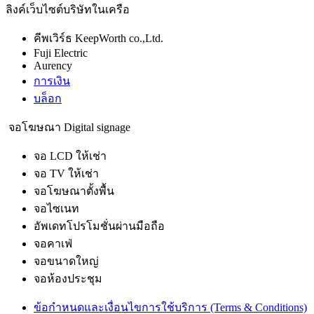
ลิงค์เว็บไซต์บริษัทในเครือ
คีพเวิร์ธ KeepWorth co.,Ltd.
Fuji Electric
Aurency
การเงิน
บล็อก
จอโฆษณา Digital signage
จอ LCD ให้เช่า
จอ TV ให้เช่า
จอโฆษณาตั้งพื้น
จอไซเนท
อัพเดทโปรโมชั่นผ่านมือถือ
จอคาเฟ่
จอขนาดใหญ่
จอห้องประชุม
ข้อกำหนดและเงื่อนไขการใช้บริการ (Terms & Conditions)