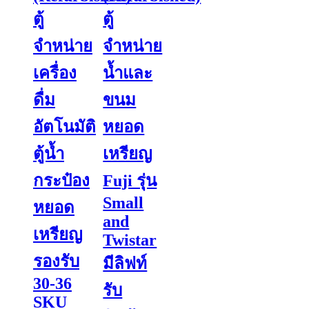
ตู้
ตู้
จำหน่าย
จำหน่าย
เครื่อง
น้ำและ
ดื่ม
ขนม
อัตโนมัติ
หยอด
ตู้น้ำ
เหรียญ
กระป๋อง
Fuji รุ่น
Small
หยอด
and
เหรียญ
Twistar
รองรับ
มีลิฟท์
30-36
รับ
SKU