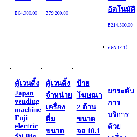
อัตโนมัติ
฿
64,900.00
฿
79,200.00
฿
214,300.00
ลดราคา!
ตู้เวนดิ้ง
ตู้เวนดิ้ง
ป้าย
ยกระดับ
Japan
จำหน่าย
โฆษณา
vending
การ
เครื่อง
2 ด้าน
machine
บริการ
Fuji
ดื่ม
ขนาด
electric
ด้วย
ขนาด
จอ 10.1
รุ่น Big