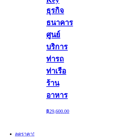
ธุรกิจ
ธนาคาร
ศูนย์
บริการ
ท่ารถ
ท่าเรือ
ร้าน
อาหาร
฿
29,600.00
ลดราคา!