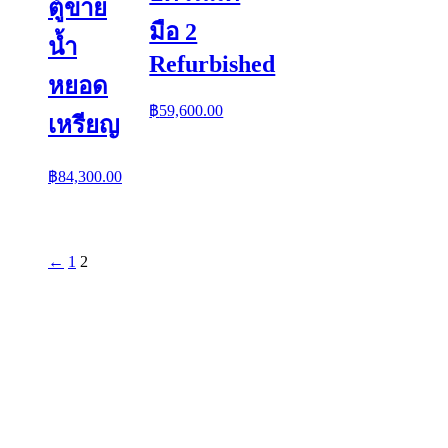
ตู้ขาย
มือ 2
น้ำ
Refurbished
หยอด
฿
59,600.00
เหรียญ
฿
84,300.00
←
1
2