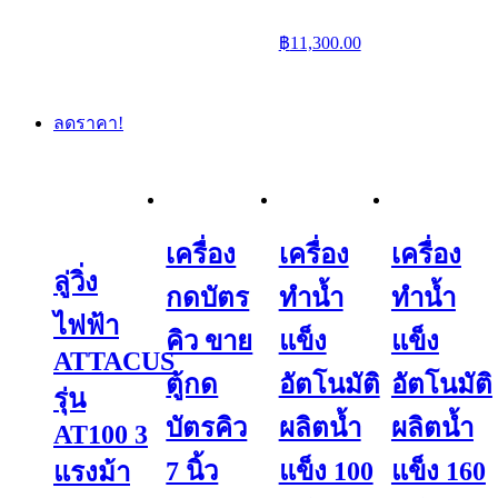
฿
11,300.00
ลดราคา!
เครื่อง
เครื่อง
เครื่อง
ลู่วิ่ง
กดบัตร
ทำน้ำ
ทำน้ำ
ไฟฟ้า
คิว ขาย
แข็ง
แข็ง
ATTACUS
ตู้กด
อัตโนมัติ
อัตโนมัติ
รุ่น
บัตรคิว
ผลิตน้ำ
ผลิตน้ำ
AT100 3
7 นิ้ว
แข็ง 100
แข็ง 160
แรงม้า