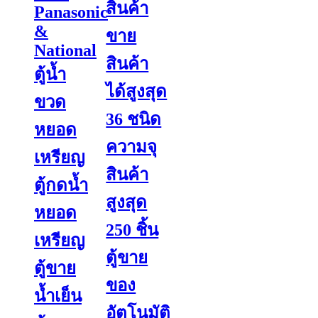
สินค้า
Panasonic
&
ขาย
National
สินค้า
ตู้น้ำ
ได้สูงสุด
ขวด
36 ชนิด
หยอด
ความจุ
เหรียญ
สินค้า
ตู้กดน้ำ
สูงสุด
หยอด
250 ชิ้น
เหรียญ
ตู้ขาย
ตู้ขาย
ของ
น้ำเย็น
อัตโนมัติ