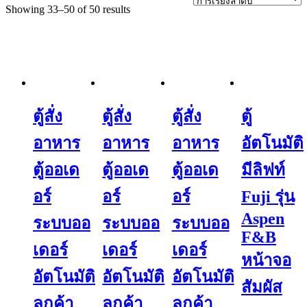
Showing 33–50 of 50 results
ตู้สั่ง
ตู้สั่ง
ตู้สั่ง
ตู้
อาหาร
อาหาร
อาหาร
อัตโนมัติ
ตู้ออเด
ตู้ออเด
ตู้ออเด
มีลิฟท์
อร์
อร์
อร์
Fuji รุ่น
Aspen
ระบบออ
ระบบออ
ระบบออ
F&B
เดอร์
เดอร์
เดอร์
หน้าจอ
อัตโนมัติ
อัตโนมัติ
อัตโนมัติ
สัมผัส
ลูกค้า
ลูกค้า
ลูกค้า