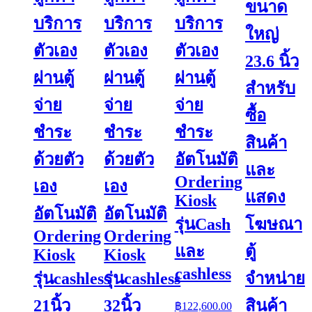
ขนาด
บริการ
บริการ
บริการ
ใหญ่
ตัวเอง
ตัวเอง
ตัวเอง
23.6 นิ้ว
ผ่านตู้
ผ่านตู้
ผ่านตู้
สำหรับ
จ่าย
จ่าย
จ่าย
ซื้อ
ชำระ
ชำระ
ชำระ
สินค้า
ด้วยตัว
ด้วยตัว
อัตโนมัติ
และ
Ordering
เอง
เอง
แสดง
Kiosk
อัตโนมัติ
อัตโนมัติ
รุ่นCash
โฆษณา
Ordering
Ordering
และ
ตู้
Kiosk
Kiosk
cashless
รุ่นcashless
รุ่นcashless
จำหน่าย
21นิ้ว
32นิ้ว
สินค้า
฿
122,600.00