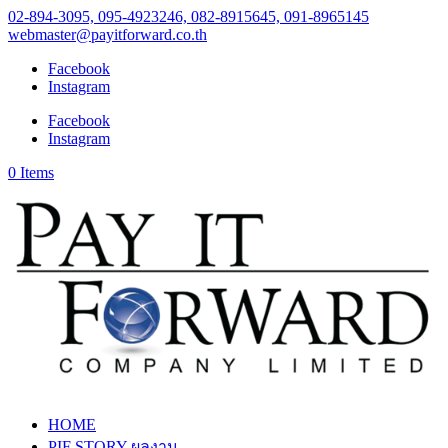
02-894-3095, 095-4923246, 082-8915645, 091-8965145
webmaster@payitforward.co.th
Facebook
Instagram
Facebook
Instagram
0 Items
HOME
PIF STORY ผลงาน