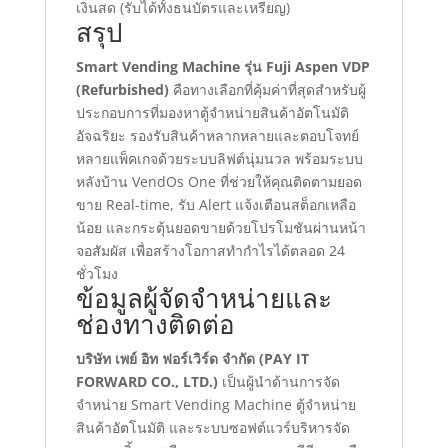
เงินสด (รับได้ทั้งธนบัตรและเหรียญ)
สรุป
Smart Vending Machine รุ่น Fuji Aspen VDP
(Refurbished)
คือทางเลือกที่คุ้มค่าที่สุดสำหรับผู้
ประกอบการที่มองหาตู้จำหน่ายสินค้าอัตโนมัติ
อัจฉริยะ รองรับสินค้าหลากหลายและตอบโจทย์
หลายแพ็คเกจด้วยระบบลิฟต์นุ่มนวล พร้อมระบบ
หลังบ้าน VendOs One ที่ช่วยให้คุณติดตามยอด
ขาย Real-time, รับ Alert แจ้งเตือนสต็อกเหลือ
น้อย และกระตุ้นยอดขายด้วยโปรโมชันผ่านหน้า
จอสัมผัส เพื่อสร้างโอกาสทำกำไรได้ตลอด 24
ชั่วโมง
ข้อมูลผู้จัดจำหน่ายและ
ช่องทางติดต่อ
บริษัท เพย์ อิท ฟอร์เวิร์ด จำกัด (PAY IT
FORWARD CO., LTD.)
เป็นผู้นำด้านการจัด
จำหน่าย Smart Vending Machine ตู้จำหน่าย
สินค้าอัตโนมัติ และระบบซอฟต์แวร์บริหารจัด