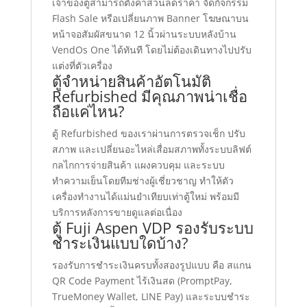
เจ้าของตู้สามารถตั้งค่าส่วนลดราคา จัดกิจกรรม
Flash Sale หรือเปลี่ยนภาพ Banner โฆษณาบน
หน้าจอสัมผัสขนาด 12 นิ้วผ่านระบบหลังบ้าน
VendOs One ได้ทันที โดยไม่ต้องเดินทางไปปรับ
แต่งที่ตัวเครื่อง
ตู้จำหน่ายสินค้าอัตโนมัติ
Refurbished มีคุณภาพน่าเชื่อ
ถือแค่ไหน?
ตู้ Refurbished ของเราผ่านการตรวจเช็ก ปรับ
สภาพ และเปลี่ยนอะไหล่เสื่อมสภาพทั้งระบบลิฟต์
กลไกการจ่ายสินค้า แผงควบคุม และระบบ
ทำความเย็นโดยทีมช่างผู้เชี่ยวชาญ ทำให้ตัว
เครื่องทำงานได้แม่นยำเทียบเท่าตู้ใหม่ พร้อมมี
บริการหลังการขายดูแลต่อเนื่อง
ตู้ Fuji Aspen VDP รองรับระบบ
ชำระเงินแบบใดบ้าง?
รองรับการชำระเงินครบทั้งสองรูปแบบ คือ สแกน
QR Code Payment ไร้เงินสด (PromptPay,
TrueMoney Wallet, LINE Pay) และระบบชำระ