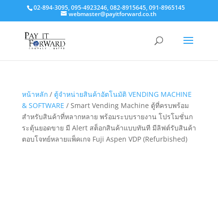
02-894-3095, 095-4923246, 082-8915645, 091-8965145
webmaster@payitforward.co.th
หน้าหลัก
/
ตู้จำหน่ายสินค้าอัตโนมัติ VENDING MACHINE
& SOFTWARE
/ Smart Vending Machine ตู้ที่ครบพร้อม
สำหรับสินค้าที่หลากหลาย พร้อมระบบรายงาน โปรโมชั่นก
ระตุ้นยอดขาย มี Alert สต็อกสินค้าแบบทันที มีลิฟต์รับสินค้า
ตอบโจทย์หลายแพ็คเกจ Fuji Aspen VDP (Refurbished)