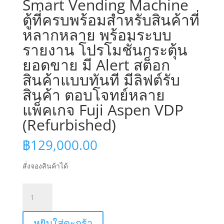
Smart Vending Machine
ตู้ที่ครบพร้อมสำหรับสินค้าที่
หลากหลาย พร้อมระบบ
รายงาน โปรโมชั่นกระตุ้น
ยอดขาย มี Alert สต็อก
สินค้าแบบทันที มีลิฟต์รับ
สินค้า ตอบโจทย์หลาย
แพ็คเกจ Fuji Aspen VDP
(Refurbished)
฿
129,000.00
สั่งจองสินค้าได้
จำนวน
Smart
Vending
หยิบใส่ตะกร้า
Machine