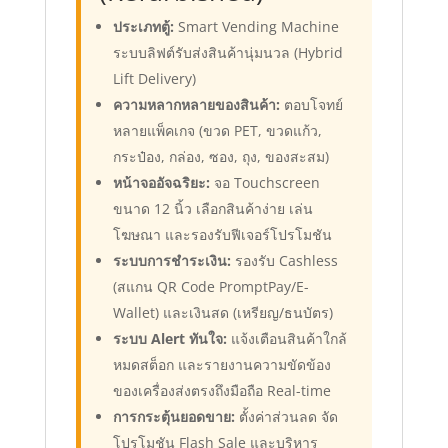
ประเภทตู้:
Smart Vending Machine
ระบบลิฟต์รับส่งสินค้านุ่มนวล (Hybrid
Lift Delivery)
ความหลากหลายของสินค้า:
ตอบโจทย์
หลายแพ็คเกจ (ขวด PET, ขวดแก้ว,
กระป๋อง, กล่อง, ซอง, ถุง, ของสะสม)
หน้าจออัจฉริยะ:
จอ Touchscreen
ขนาด 12 นิ้ว เลือกสินค้าง่าย เล่น
โฆษณา และรองรับฟีเจอร์โปรโมชัน
ระบบการชำระเงิน:
รองรับ Cashless
(สแกน QR Code PromptPay/E-
Wallet) และเงินสด (เหรียญ/ธนบัตร)
ระบบ Alert ทันใจ:
แจ้งเตือนสินค้าใกล้
หมดสต็อก และรายงานความขัดข้อง
ของเครื่องส่งตรงถึงมือถือ Real-time
การกระตุ้นยอดขาย:
ตั้งค่าส่วนลด จัด
โปรโมชัน Flash Sale และบริหาร