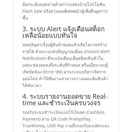
มือกระตุ้นยอดขายด้วยการแสดงป้ายโปรโมชัน
Flash Sale หรือส่วนลดพิเศษหน้าตู้เพื่อดึงดูดการ
ซื้อ
3. ระบบ Alert แจ้งเตือนสต็อก
เหลือน้อยแบบทันใจ
หมดปัญหาเรื่องตู้สินค้าหมดแล้วเสียโอกาสสร้าง
รายได้ ด้วยระบบส่งสัญญาณเตือน (Instant Alert
Notification) ที่จะแจ้งเตือนเมื่อสต็อกสินค้าใน
แต่ละช่องลดลงถึงระดับที่กำหนด หรือเมื่อระบบตู้
เกิดขัดข้อง (Error VM) ผ่านระบบบริหารจัดการ
ออนไลน์ ทำให้ทีมงานสามารถวางแผนเติมสินค้า
ได้ทันเวลา
4. ระบบรายงานยอดขาย Real-
time และชำระเงินครบวงจร
รองรับระบบชำระเงินแบบไร้เงินสด (Cashless
Payment) ผ่าน QR Code PromptPay,
TrueMoney, LINE Pay รวมถึงรองรับธนบัตรและ