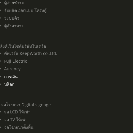
ตู้จ่ายชำระ
รับผลิต ออกแบบ โครงตู้
ระบบคิว
ตู้สั่งอาหาร
ลิงค์เว็บไซต์บริษัทในเครือ
คีพเวิร์ธ KeepWorth co.,Ltd.
Fuji Electric
Aurency
การเงิน
บล็อก
จอโฆษณา Digital signage
จอ LCD ให้เช่า
จอ TV ให้เช่า
จอโฆษณาตั้งพื้น