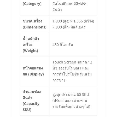
(Category)
อัตโนมัติแบบมีลิฟต์รับ
สินค้า
ขนาดเครื่อง
1,830 (สูง) × 1,356 (กว้าง)
(Dimensions)
× 830 (ลึก) มิลลิเมตร
น้ำหนักตัว
เครื่อง
480 กิโลกรัม
(Weight)
Touch Screen ขนาด 12
หน้าจอแสดง
นิ้ว รองรับโฆษณา และ
ผล (Display)
การทำโปรโมชันส่งเสริม
การขาย
จำนวนช่อง
สูงสุดประมาณ 60 SKU
สินค้า
(ปรับถาดและสายพาน
(Capacity
รองรับแพ็คเกจต่างๆ ได้)
SKU)