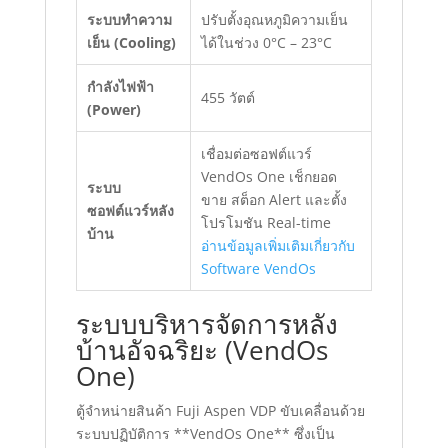
ระบบทำความ
ปรับตั้งอุณหภูมิความเย็น
เย็น (Cooling)
ได้ในช่วง 0°C – 23°C
กำลังไฟฟ้า
455 วัตต์
(Power)
เชื่อมต่อซอฟต์แวร์
VendOs One เช็กยอด
ระบบ
ขาย สต็อก Alert และตั้ง
ซอฟต์แวร์หลัง
โปรโมชัน Real-time
บ้าน
อ่านข้อมูลเพิ่มเติมเกี่ยวกับ
Software VendOs
ระบบบริหารจัดการหลัง
บ้านอัจฉริยะ (VendOs
One)
ตู้จำหน่ายสินค้า Fuji Aspen VDP ขับเคลื่อนด้วย
ระบบปฏิบัติการ **VendOs One** ซึ่งเป็น