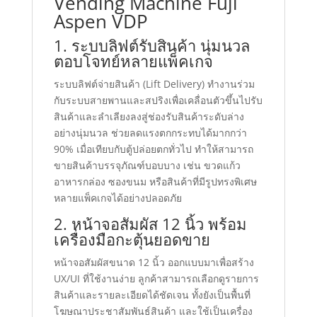
Vending Machine Fuji
Aspen VDP
1. ระบบลิฟต์รับสินค้า นุ่มนวล
ตอบโจทย์หลายแพ็คเกจ
ระบบลิฟต์จ่ายสินค้า (Lift Delivery) ทำงานร่วม
กับระบบสายพานและสปริงเพื่อเคลื่อนตัวขึ้นไปรับ
สินค้าและลำเลียงลงสู่ช่องรับสินค้าระดับล่าง
อย่างนุ่มนวล ช่วยลดแรงตกกระทบได้มากกว่า
90% เมื่อเทียบกับตู้ปล่อยตกทั่วไป ทำให้สามารถ
ขายสินค้าบรรจุภัณฑ์บอบบาง เช่น ขวดแก้ว
อาหารกล่อง ซองขนม หรือสินค้าที่มีรูปทรงพิเศษ
หลายแพ็คเกจได้อย่างปลอดภัย
2. หน้าจอสัมผัส 12 นิ้ว พร้อม
เครื่องมือกะตุ้นยอดขาย
หน้าจอสัมผัสขนาด 12 นิ้ว ออกแบบมาเพื่อสร้าง
UX/UI ที่ใช้งานง่าย ลูกค้าสามารถเลือกดูรายการ
สินค้าและรายละเอียดได้ชัดเจน ทั้งยังเป็นพื้นที่
โฆษณาประชาสัมพันธ์สินค้า และใช้เป็นเครื่อง