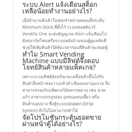
ระบบ Alert แจ้งเตือนสต็อก
เหลือน้อยทำงานอย่างไร?
เมื่อจำนวนสินค้าในช่องจำหน่ายลดลงถึงระดับ
Minimum Stock ที่ตั้งไว้ ระบบซอฟต์แวร์
VendOs One จะส่งสัญญาณ Alert แจ้งเตือนไป
ยังสมาร์ทโฟนหรือระบบหลังบ้านของผู้ดูแลทันที
ช่วยให้เติมสินค้าได้ทันเวลาก่อนที่สินค้าจะหมดตู้
ทำไม Smart Vending
Machine แบบมีลิฟต์จึงตอบ
โจทย์สินค้าหลายแพ็คเกจ?
เพราะระบบลิฟต์อัจฉริยะจะเคลื่อนตัวขึ้นไปรับ
สินค้าถึงหน้าช่องวางแล้วลำเลียงลงมานุ่มนวล จึง
สามารถรองรับแพ็คเกจได้หลากหลาย เช่น ขวด
แก้ว อาหารบรรจุกล่อง ถุงขนมขบเคี้ยว หรือ
สินค้าบอบบาง ซึ่งตู้ระบบปล่อยตก (Drop
System) ทั่วไปไม่สามารถทำได้
จัดโปรโมชันกระตุ้นยอดขาย
ผ่านหน้าตู้ได้อย่างไร?