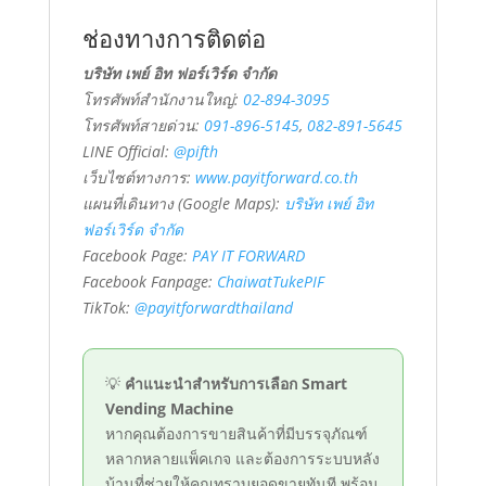
ช่องทางการติดต่อ
บริษัท เพย์ อิท ฟอร์เวิร์ด จำกัด
โทรศัพท์สำนักงานใหญ่:
02-894-3095
โทรศัพท์สายด่วน:
091-896-5145
,
082-891-5645
LINE Official:
@pifth
เว็บไซต์ทางการ:
www.payitforward.co.th
แผนที่เดินทาง (Google Maps):
บริษัท เพย์ อิท
ฟอร์เวิร์ด จำกัด
Facebook Page:
PAY IT FORWARD
Facebook Fanpage:
ChaiwatTukePIF
TikTok:
@payitforwardthailand
💡
คำแนะนำสำหรับการเลือก Smart
Vending Machine
หากคุณต้องการขายสินค้าที่มีบรรจุภัณฑ์
หลากหลายแพ็คเกจ และต้องการระบบหลัง
บ้านที่ช่วยให้คุณทราบยอดขายทันที พร้อม