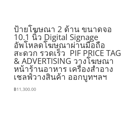
ป้ายโฆษณา 2 ด้าน ขนาดจอ
10.1 นิ้ว Digital Signage
อัพโหลดโฆษณาผ่านมือถือ
สะดวก รวดเร็ว PIF PRICE TAG
& ADVERTISING วางโฆษณา
หน้าร้านอาหาร เครื่องสำอาง
เชลฟ์วางสินค้า ออกบูทฯลฯ
฿
11,300.00