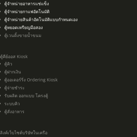
ตู้จำหน่ายอาหารแช่แข็ง
ตู้จำหน่ายกาแฟอัตโนมัติ
ตู้จำหน่ายสินค้าอัตโนมัติแบบกำหนดเอง
ตู้หยอดเหรียญมือสอง
ตู้เวนดิ้งขายน้ำขนม
ตู้คีย์ออส Kiosk
ตู้คิว
ตู้ฝากเงิน
ตู้ออเดอร์ริ่ง Ordering Kiosk
ตู้จ่ายชำระ
รับผลิต ออกแบบ โครงตู้
ระบบคิว
ตู้สั่งอาหาร
ลิงค์เว็บไซต์บริษัทในเครือ