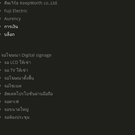
คีพเวิร์ธ KeepWorth co.,Ltd.
Fuji Electric
Aurency
การเงิน
บล็อก
จอโฆษณา Digital signage
จอ LCD ให้เช่า
จอ TV ให้เช่า
จอโฆษณาตั้งพื้น
จอไซเนท
อัพเดทโปรโมชั่นผ่านมือถือ
จอคาเฟ่
จอขนาดใหญ่
จอห้องประชุม