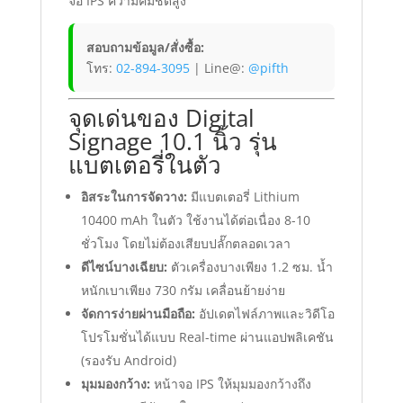
จอ IPS ความคมชัดสูง
บูท
ฯลฯ
ชิ้น
สอบถามข้อมูล/สั่งซื้อ:
โทร:
02-894-3095
| Line@:
@pifth
จุดเด่นของ Digital
Signage 10.1 นิ้ว รุ่น
แบตเตอรี่ในตัว
อิสระในการจัดวาง:
มีแบตเตอรี่ Lithium
10400 mAh ในตัว ใช้งานได้ต่อเนื่อง 8-10
ชั่วโมง โดยไม่ต้องเสียบปลั๊กตลอดเวลา
ดีไซน์บางเฉียบ:
ตัวเครื่องบางเพียง 1.2 ซม. น้ำ
หนักเบาเพียง 730 กรัม เคลื่อนย้ายง่าย
จัดการง่ายผ่านมือถือ:
อัปเดตไฟล์ภาพและวิดีโอ
โปรโมชั่นได้แบบ Real-time ผ่านแอปพลิเคชัน
(รองรับ Android)
มุมมองกว้าง:
หน้าจอ IPS ให้มุมมองกว้างถึง