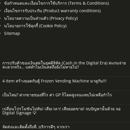
ข้อกำหนดและเงื่อนไขการใช้บริการ (Terms & Conditions)
เงื่อนไขการรับประกัน (Product warranty conditions)
นโยบายความเป็นส่วนตัว (Privacy Policy)
นโยบายการใช้คุกกี้ (Cookie Policy)
Sitemap
การปรับตัวของเงินสดในยุคดิจิทัล (Cash in the Digital Era) สแกนจ่าย
สะดวกจริง… แต่ทำไมเงินสดถึงยังไม่หายไป?
4 item สร้างยอดกับตู้ Frozen Vending Machine มาดูกัน!!!
เป็นไหม? ฝากขายของทีไร ค่า GP ก็โดดสูงจนแทบไม่เหลือกำไร
เปลี่ยนโปรโมชันไม่ทัน! เสียเวลา! เสียยอดขาย! จบปัญหานั้นด้วย จอ
Digital Signage 💡
จัดส่งและติดตั้งถึงที่..บริการดีๆ จากเรา