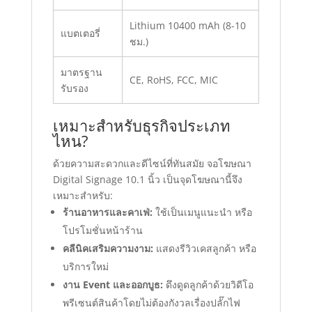
Lithium 10400 mAh (8-10
แบตเตอรี่
ชม.)
มาตรฐาน
CE, RoHS, FCC, MIC
รับรอง
เหมาะสำหรับธุรกิจประเภท
ไหน?
ด้วยความสะดวกและดีไซน์ที่ทันสมัย จอโฆษณา
Digital Signage 10.1 นิ้ว เป็นจุดโฆษณานี้จึง
เหมาะสำหรับ:
ร้านอาหารและคาเฟ่:
ใช้เป็นเมนูแนะนำ หรือ
โปรโมชั่นหน้าร้าน
คลีนิคเสริมความงาม:
แสดงรีวิวเคสลูกค้า หรือ
บริการใหม่
งาน Event และออกบูธ:
ดึงดูดลูกค้าด้วยวิดีโอ
พรีเซนต์สินค้าโดยไม่ต้องกังวลเรื่องปลั๊กไฟ