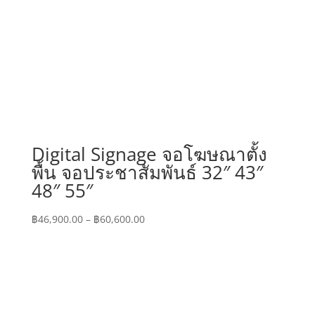
Digital Signage จอโฆษณาตั้ง
พื้น จอประชาสัมพันธ์ 32″ 43″
48″ 55″
Price
฿
46,900.00
–
฿
60,600.00
range:
฿46,900.00
through
฿60,600.00