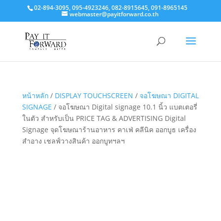
02-894-3095, 095-4923246, 082-8915645, 091-8965145
webmaster@payitforward.co.th
หน้าหลัก
/
DISPLAY TOUCHSCREEN
/
จอโฆษณา DIGITAL
SIGNAGE
/ จอโฆษณา Digital signage 10.1 นิ้ว แบตเตอรี่
ในตัว สำหรับเป็น PRICE TAG & ADVERTISING Digital
Signage จุดโฆษณาร้านอาหาร คาเฟ่ คลีนิค ออกบูธ เครื่อง
สำอาง เชลฟ์วางสินค้า ออกบูทฯลฯ