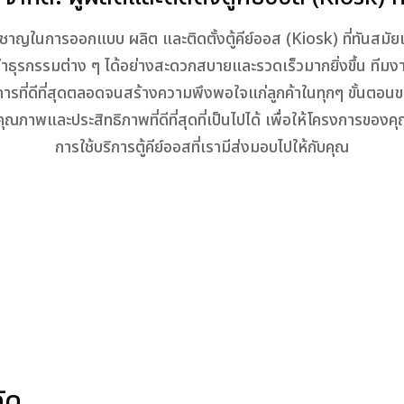
เชี่ยวชาญในการออกแบบ ผลิต และติดตั้งตู้คีย์ออส (Kiosk) ที่ทันสม
ำธุรกรรมต่าง ๆ ได้อย่างสะดวกสบายและรวดเร็วมากยิ่งขึ้น ทีม
ริการที่ดีที่สุดตลอดจนสร้างความพึงพอใจแก่ลูกค้าในทุกๆ ขั้นต
ะมีคุณภาพและประสิทธิภาพที่ดีที่สุดที่เป็นไปได้ เพื่อให้โครงการข
การใช้บริการตู้คีย์ออสที่เรามีส่งมอบไปให้กับคุณ
กัด