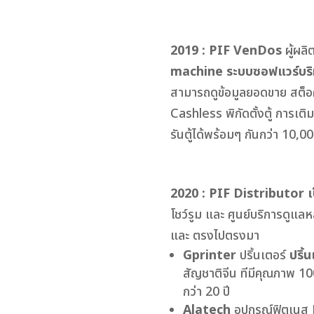
2019 : PIF VenDos
ผู้ผล
machine
ระบบซอฟแวร์บริหา
สามารถดูข้อมูลยอดขาย สต็อ
Cashless พิกัดตั้งตู้ การเต
รันตู้ได้พร้อมๆ กันกว่า 10,000
2020 : PIF Distributor
เ
โชว์รูม และ ศูนย์บริการดูแลห
และ ตรงไปตรงมา
Gprinter
ปริ้นเตอร์
ปริ้
สัญชาติจีน ทีมีคุณภาพ 
กว่า 20 ปี
Alatech
อุปกรณ์ฟิตเนส