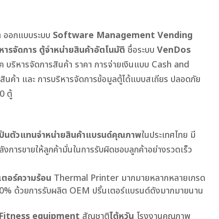
ิต ออกแบบระบบ
Software
Management Vending
รจัดการ ตู้จำหน่ายสินค้าอัตโนมัติ
ชื่อระบบ
VenDos
ค บริหารจัดการสินค้า ราคา การจ่ายเงินแบบ Cash and
ิมสินค้า และ การบริหารจัดการข้อมูลตู้ได้แบบสเถียร ปลอดภัย
 ตู้
ป็นตัวแทนจำหน่ายสินค้าแบรนด์คุณภาพ
ในประเทศไทย มี
ลังการขายให้ลูกค้ามั่นในการรับผิดชอบลูกค้าอย่างรวดเร็ว
นเตอร์ความร้อน
Thermal Printer มากมายหลากหลายเกรด
100% ด้วยการรับผลิต OEM ปริ้นเตอร์แบรนด์ดังมากมายนาน
Fitness equipment
สัญชาติ
ไต้หวัน
โรงงานคุณภาพ