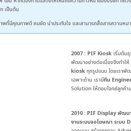
พ เช่น หากต้องการแสดงให้เห็นถึงความก้าวหน้าของบริษัท ก็คว
ท เป็นต้น
นภาพที่มีคุณภาพดี คมชัด น่าประทับใจ และสามารถสื่อสารความหมาย
2007 : PIF Kiosk
เริ่มต้น
พัฒนาอย่างต่อเนื่องจึงทำให้ 
kiosk
ทุกรูปแบบ โดยเราพัฒ
เฉพาะด้าน เรามี
ทีม Enginee
Solution ให้ตอบโจทย์ลูกค้าม
2010
:
PIF Display พัฒนาด
งานระบบจอโฆษณา ระบบ Dig
ออกแบบ สร้างทุกงาน Advert