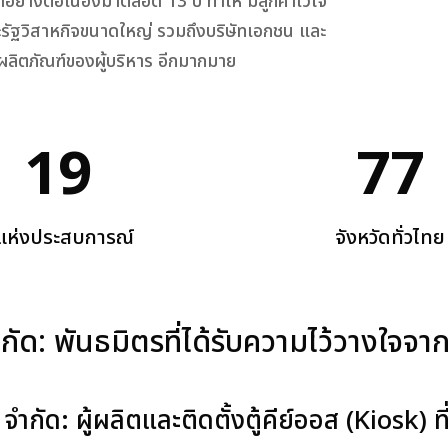
อย่างต่อเนื่องมาตลอด 13 ปี ทำให้ มีลูกค้าไว้ใจ
ะรัฐวิสาหกิจขนาดใหญ่ รวมถึงบริษัทเอกชน และ
ลิตภัณฑ์ของผู้บริหาร อีกมากมาย
19
77
ีแห่งประสบการณ์
จังหวัดทั่วไทย
 จำกัด: พันธมิตรที่ได้รับความไว้วางใ
์ด จำกัด: ผู้ผลิตและติดตั้งตู้คีย์ออส (Kiosk