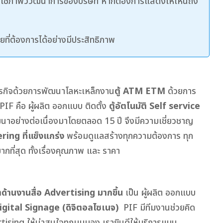
รใช้ภาพวิวัฒนาการของบริษัท หากต้องการแสดงให้เห็นถึง
ที่ต้องการได้อย่างมีประสิทธิภาพ
ธุรกิจด้วยการพัฒนาโลหะเหล็กงาน
ตู้ ATM ETM
ด้วยการ
PIF คือ ผู้ผลิต ออกแบบ ติดตั้ง
ตู้อัตโนมัติ Self service
นาอย่างต่อเนื่องมาโดยตลอด 15 ปี จึงมีความเชี่ยวชาญ
ring ที่แข็งแกร่ง
พร้อมดูแลสร้างทุกความต้องการ ทุก
ากที่สุด ทั้งเรื่องคุณภาพ และ ราคา
้านงานสื่อ Advertising มากขึ้น
เป็น ผู้ผลิต ออกแบบ
ital Signage (ดิจิตอลไซเนจ)
PIF มีทีมงานช่วยคิด
ising ให้น่าสนใจทุกมุมมอง เรายินดีให้บริการแบบ