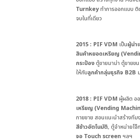
Turnkey
ทำการออกแบบ ติดต
จบในที่เดียว
2015 : PIF VDM
เป็น
ผู้นำ
สินค้าหยอดเหรียญ (Vend
กระป๋อง
ตู้ขายมาม่า ตู้ขายข
ให้กับ
ลูกค้ากลุ่มธุรกิจ B2B
ม
2018 : PIF VDM
ผู้ผลิต 
เหรียญ (Vending Machi
กายขาย สอนแนะนำสร้างทีม
สีข้าวอัตโนมัติ
, ตู้จำหน่ายโจ
จอ Touch screen
ฯลฯ