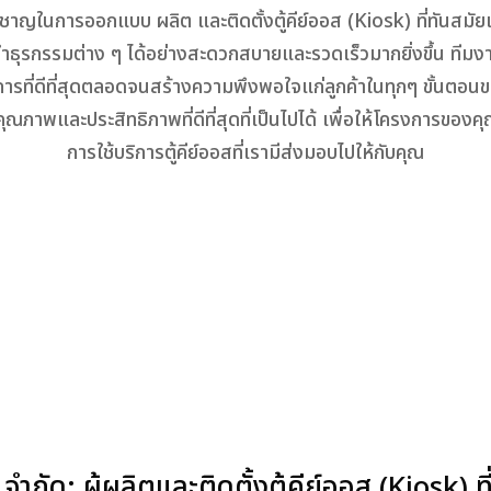
เชี่ยวชาญในการออกแบบ ผลิต และติดตั้งตู้คีย์ออส (Kiosk) ที่ทันสม
ำธุรกรรมต่าง ๆ ได้อย่างสะดวกสบายและรวดเร็วมากยิ่งขึ้น ทีม
ริการที่ดีที่สุดตลอดจนสร้างความพึงพอใจแก่ลูกค้าในทุกๆ ขั้นต
ะมีคุณภาพและประสิทธิภาพที่ดีที่สุดที่เป็นไปได้ เพื่อให้โครงการข
การใช้บริการตู้คีย์ออสที่เรามีส่งมอบไปให้กับคุณ
์ด จำกัด: ผู้ผลิตและติดตั้งตู้คีย์ออส (Kiosk