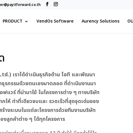
r@payitforward.co.th
PRODUCT
VendOs Software
Aurency Solutions
OU
ัด
Ltd.) เราได้ดำเนินธุรกิจด้าน ไอที และพัฒนา
 ทำธุรกรรมด้วยตนเองมาตลอด ที่ดำเนินงานมา
 ซอฟแวร์ ที่นำมาใช้ ในโครงการต่าง ๆ ทางบริษัท
ให้ ทำที่เดียวจบและ รวดเร็วที่สุดจุดเด่นของ
สร้างระบบในแต่ละโครงการด้วยทีมงานบริษัท
องลูกค้าต่าง ๆ ได้ทุกโครงการ