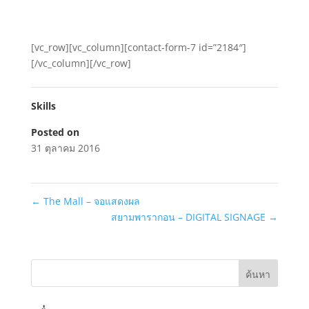
[vc_row][vc_column][contact-form-7 id=”2184″]
[/vc_column][/vc_row]
Skills
Posted on
31 ตุลาคม 2016
←
The Mall – จอแสดงผล
สยามพารากอน – DIGITAL SIGNAGE
→
ค้นหา