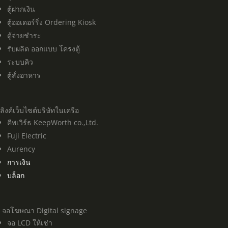
ตู้ฝากเงิน
ตู้ออเดอร์ริ่ง Ordering Kiosk
ตู้จ่ายชำระ
รับผลิต ออกแบบ โครงตู้
ระบบคิว
ตู้สั่งอาหาร
ลิงค์เว็บไซต์บริษัทในเครือ
คีพเวิร์ธ KeepWorth co.,Ltd.
Fuji Electric
Aurency
การเงิน
บล็อก
จอโฆษณา Digital signage
จอ LCD ให้เช่า