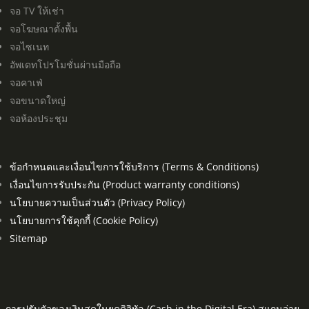
จอ TV ให้เช่า
จอโฆษณาตั้งพื้น
จอไซเนท
อัพเดทโปรโมชั่นผ่านมือถือ
จอคาเฟ่
จอขนาดใหญ่
จอห้องประชุม
ข้อกำหนดและเงื่อนไขการใช้บริการ (Terms & Conditions)
เงื่อนไขการรับประกัน (Product warranty conditions)
นโยบายความเป็นส่วนตัว (Privacy Policy)
นโยบายการใช้คุกกี้ (Cookie Policy)
Sitemap
การปรับตัวของเงินสดในยุคดิจิทัล (Cash in the Digital Era) สแกนจ่าย