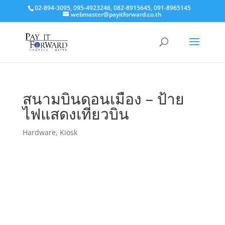
02-894-3095, 095-4923246, 082-8915645, 091-8965145
webmaster@payitforward.co.th
สนามบินดอนเมือง – ป้าย
ไฟแสดงเที่ยวบิน
Hardware
,
Kiosk