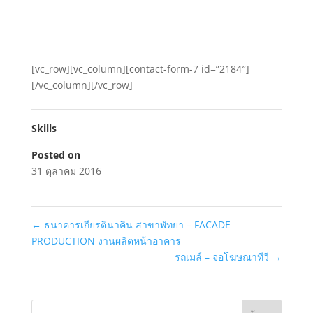
[vc_row][vc_column][contact-form-7 id=”2184″]
[/vc_column][/vc_row]
Skills
Posted on
31 ตุลาคม 2016
←
ธนาคารเกียรตินาคิน สาขาพัทยา – FACADE
PRODUCTION งานผลิตหน้าอาคาร
รถเมล์ – จอโฆษณาทีวี
→