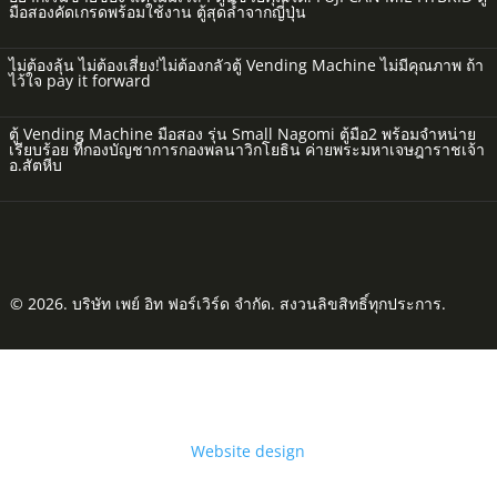
มือสองคัดเกรดพร้อมใช้งาน ตู้สุดล้ำจากญี่ปุ่น
ไม่ต้องลุ้น ไม่ต้องเสี่ยง!ไม่ต้องกลัวตู้ Vending Machine ไม่มีคุณภาพ ถ้า
ไว้ใจ pay it forward
ตู้ Vending Machine มือสอง รุ่น Small Nagomi ตู้มือ2 พร้อมจำหน่าย
เรียบร้อย ที่กองบัญชาการกองพลนาวิกโยธิน ค่ายพระมหาเจษฎาราชเจ้า
อ.สัตหีบ
© 2026. บริษัท เพย์ อิท ฟอร์เวิร์ด จำกัด. สงวนลิขสิทธิ์ทุกประการ.
Website design