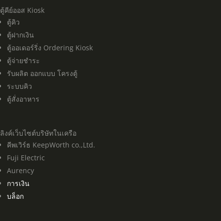
ตู้คีย์ออส Kiosk
ตู้คิว
ตู้ฝากเงิน
ตู้ออเดอร์ริ่ง Ordering Kiosk
ตู้จ่ายชำระ
รับผลิต ออกแบบ โครงตู้
ระบบคิว
ตู้สั่งอาหาร
ลิงค์เว็บไซต์บริษัทในเครือ
คีพเวิร์ธ KeepWorth co.,Ltd.
Fuji Electric
Aurency
การเงิน
บล็อก