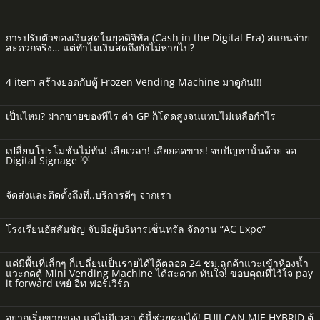
การปรับตัวของเงินสดในยุคดิจิทัล (Cash in the Digital Era) สแกนจ่าย
สะดวกจริง… แต่ทำไมเงินสดถึงยังไม่หายไป?
4 item สร้างยอดกับตู้ Frozen Vending Machine มาดูกัน!!!
เป็นไหม? ฝากขายของทีไร ค่า GP ก็โดดสูงจนแทบไม่เหลือกำไร
เปลี่ยนโปรโมชันไม่ทัน! เสียเวลา! เสียยอดขาย! จบปัญหานั้นด้วย จอ
Digital Signage 💡
จัดส่งและติดตั้งถึงที่..บริการดีๆ จากเรา
โรงเรียนอัสสัมชัญ จับมือผู้บริหารเซ็นทรัล จัดงาน “AC Expo”
แค่มีพื้นที่เล็กๆ ก็เปลี่ยนเป็นรายได้ได้ตลอด 24 ชม.ลูกค้าแวะเข้าห้องน้ำ
แวะกดตู้ Mini Vending Machine ได้สะดวก ทันใจ! ขอบคุณที่ไว้ใจ pay
it forward เพย์ อิท ฟอร์เวิร์ด
อยากเริ่มขายของ แต่ไม่มีเวลา ตู้นี้ช่วยคุณได้! FUJI CAN MIE HYBRID ตู้