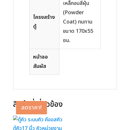
เหล็กอบสีฝุ่น
(Powder
โครงสร้าง
Coat) ทนทาน
ตู้
ขนาด 170x55
ซม.
หน้าจอ
สัมผัส
สินค้าที่เกี่ยวข้อง
ลดราคา!