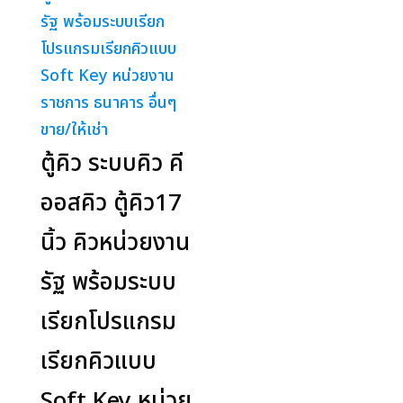
ตู้คิว ระบบคิว คี
ออสคิว ตู้คิว17
นิ้ว คิวหน่วยงาน
รัฐ พร้อมระบบ
เรียกโปรแกรม
เรียกคิวแบบ
Soft Key หน่วย