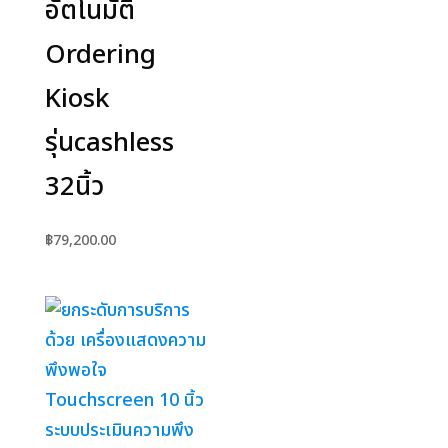
อัตโนมัติ
Ordering
Kiosk
รุ่นcashless
32นิ้ว
฿
79,200.00