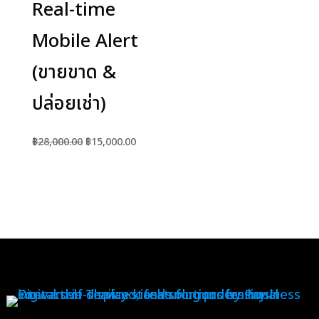
Real-time
Mobile Alert
(ขายขาด &
ปล่อยเช่า)
Original
Current
฿
28,000.00
฿
15,000.00
price
price
was:
is:
฿28,000.00.
฿15,000.00.