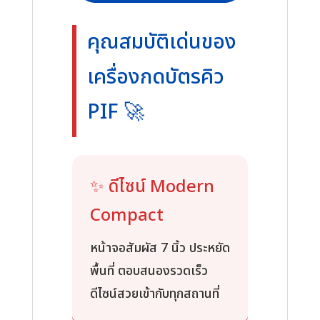
ธุรกิจ
ธนาคาร
คุณสมบัติเด่นของ
ศูนย์
เครื่องกดบัตรคิว
บริการ
ท่า
PIF 🚀
รถ
ท่าเรือ
ร้าน
อาหาร
✨ ดีไซน์ Modern
ชิ้น
Compact
หน้าจอสัมผัส 7 นิ้ว ประหยัด
พื้นที่ ตอบสนองรวดเร็ว
ดีไซน์สวยเข้ากับทุกสถานที่