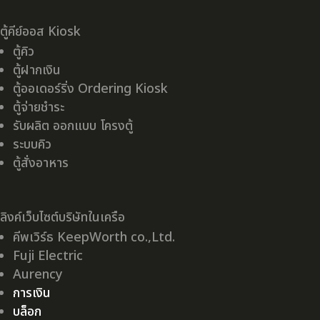
ตู้คีย์ออส Kiosk
ตู้คิว
ตู้ฝากเงิน
ตู้ออเดอร์ริ่ง Ordering Kiosk
ตู้จ่ายชำระ
รับผลิต ออกแบบ โครงตู้
ระบบคิว
ตู้สั่งอาหาร
ลิงค์เว็บไซต์บริษัทในเครือ
คีพเวิร์ธ KeepWorth co.,Ltd.
Fuji Electric
Aurency
การเงิน
บล็อก