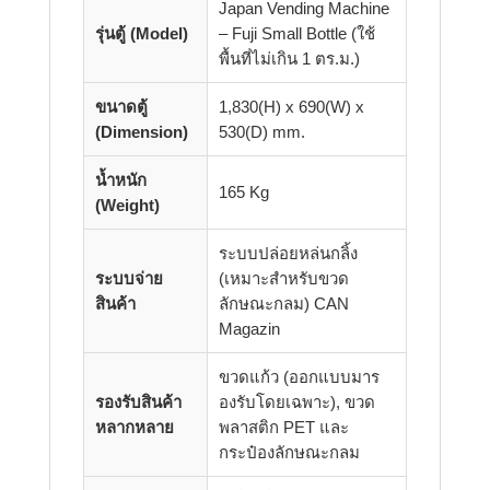
Japan Vending Machine
รุ่นตู้ (Model)
– Fuji Small Bottle (ใช้
พื้นที่ไม่เกิน 1 ตร.ม.)
ขนาดตู้
1,830(H) x 690(W) x
(Dimension)
530(D) mm.
น้ำหนัก
165 Kg
(Weight)
ระบบปล่อยหล่นกลิ้ง
ระบบจ่าย
(เหมาะสำหรับขวด
สินค้า
ลักษณะกลม) CAN
Magazin
ขวดแก้ว (ออกแบบมาร
รองรับสินค้า
องรับโดยเฉพาะ), ขวด
หลากหลาย
พลาสติก PET และ
กระป๋องลักษณะกลม