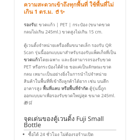
ความสะดวกเข้าถึงทุกพื้นที่ ใช้พื้นที่ไม่
เกิน 1 ตร.ม. 🥤✨
รองรับ:
ขวดแก้ว | PET | กระป๋อง (ขนาดขวด
กลมไม่เกิน 245ml.) ขวดสูงไม่เกิน 15 cm.
ตู้เวนดิ้งจำหน่ายเครื่องดื่มขนาดเล็ก รองรับ QR
Scan รุ่นนี้ออกแบบมาสำหรับรองรับแพ็คเก็จที่เป็น
ขวดแก้ว
โดยเฉพาะ และยังสามารถรองรับขวด
PET หรือกระป๋องได้ด้วย ขอแค่เป็นลักษณะขวด
กลม เหมาะเป็นอย่างยิ่งในการนำไปจำหน่าย
สินค้าในพื้นที่ที่เข้าถึงลูกค้าได้ยาก เช่น บนตึก
อาคารสูง
พื้นที่แคบ หรือพื้นที่จำกัด
ตู้รุ่นนี้ถูก
ออกแบบมาเพื่อรองรับขวดใหญ่สุด ขนาด 245ml.
🎁🛒
จุดเด่นของตู้เวนดิ้ง Fuji Small
Bottle
ซื้อได้ 24 ชั่วโมง ไม่ต้องรอร้านเปิด