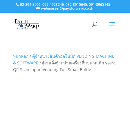
02-894-3095, 095-4923246, 082-8915645, 091-8965145
webmaster@payitforward.co.th
หน้าหลัก
/
ตู้จำหน่ายสินค้าอัตโนมัติ VENDING MACHINE
& SOFTWARE
/ ตู้เวนดิ้งจำหน่ายเครื่องดื่มขนาดเล็ก รองรับ
QR Scan Japan Vending Fuji Small Bottle