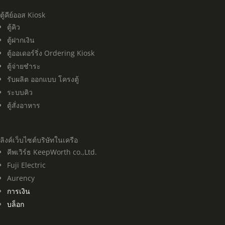
ตู้คีย์ออส Kiosk
ตู้คิว
ตู้ฝากเงิน
ตู้ออเดอร์ริ่ง Ordering Kiosk
ตู้จ่ายชำระ
รับผลิต ออกแบบ โครงตู้
ระบบคิว
ตู้สั่งอาหาร
ลิงค์เว็บไซต์บริษัทในเครือ
คีพเวิร์ธ KeepWorth co.,Ltd.
Fuji Electric
Aurency
การเงิน
บล็อก