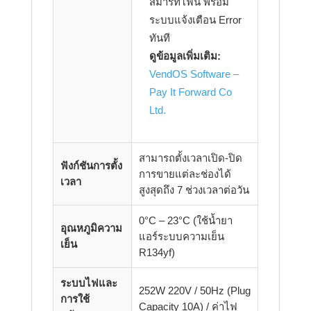
สมาร์ทโฟน พร้อม
ระบบแจ้งเตือน Error
ทันที
ดูข้อมูลเพิ่มเติม:
VendOS Software –
Pay It Forward Co
Ltd.
สามารถตั้งเวลาเปิด-ปิด
ฟังก์ชันการตั้ง
การขายแต่ละช่องได้
เวลา
สูงสุดถึง 7 ช่วงเวลาต่อวัน
0°C – 23°C (ใช้น้ำยา
อุณหภูมิความ
แอร์ระบบความเย็น
เย็น
R134yf)
ระบบไฟและ
252W
220V / 50Hz (Plug
การใช้
Capacity 10A) / ค่าไฟ