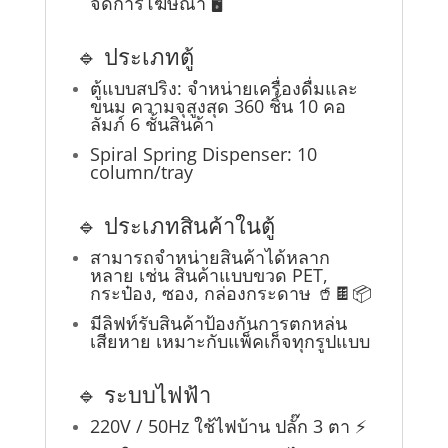
จัดการโฆษณา 🖥️
🔹 ประเภทตู้
ตู้แบบสปริง: จำหน่ายเครื่องดื่มและ
ขนม ความจุสูงสุด 360 ชิ้น 10 คอ
ลัมภ์ 6 ชั้นสินค้า
Spiral Spring Dispenser: 10
column/tray
🔹 ประเภทสินค้าในตู้
สามารถจำหน่ายสินค้าได้หลาก
หลาย เช่น สินค้าแบบขวด PET,
กระป๋อง, ซอง, กล่องกระดาษ 🥤🍫📦
มีลิฟท์รับสินค้าป้องกันการตกหล่น
เสียหาย เหมาะกับแพ็คเก็จทุกรูปแบบ
🔹 ระบบไฟฟ้า
220V / 50Hz ใช้ไฟบ้าน ปลั๊ก 3 ตา ⚡