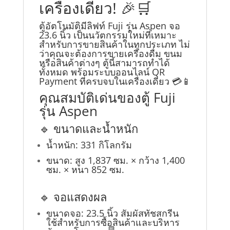
เครื่องเดียว! 🎉🛒
ตู้อัตโนมัติมีลิฟท์ Fuji รุ่น Aspen จอ
23.6 นิ้ว เป็นนวัตกรรมใหม่ที่เหมาะ
สำหรับการขายสินค้าในทุกประเภท ไม่
ว่าคุณจะต้องการขายเครื่องดื่ม ขนม
หรือสินค้าต่างๆ ตู้นี้สามารถทำได้
ทั้งหมด พร้อมระบบออนไลน์ QR
Payment ที่ครบจบในเครื่องเดียว 💳📱
คุณสมบัติเด่นของตู้ Fuji
รุ่น Aspen
🔹 ขนาดและน้ำหนัก
น้ำหนัก: 331 กิโลกรัม
ขนาด: สูง 1,837 ซม. × กว้าง 1,400
ซม. × หนา 852 ซม.
🔹 จอแสดงผล
ขนาดจอ: 23.5 นิ้ว สัมผัสทัชสกรีน
ใช้สำหรับการซื้อสินค้าและบริหาร