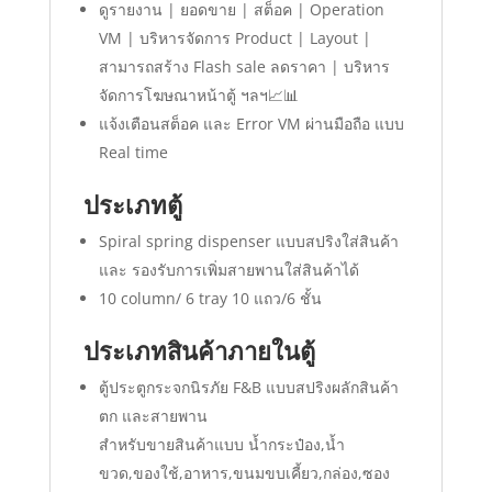
ดูรายงาน | ยอดขาย | สต็อค | Operation
VM | บริหารจัดการ Product | Layout |
สามารถสร้าง Flash sale ลดราคา | บริหาร
จัดการโฆษณาหน้าตู้ ฯลฯ📈📊
แจ้งเตือนสต็อค และ Error VM ผ่านมือถือ แบบ
Real time
ประเภทตู้
Spiral spring dispenser แบบสปริงใส่สินค้า
และ รองรับการเพิ่มสายพานใส่สินค้าได้
10 column/ 6 tray 10 แถว/6 ชั้น
ประเภทสินค้าภายในตู้
ตู้ประตูกระจกนิรภัย F&B แบบสปริงผลักสินค้า
ตก และสายพาน
สำหรับขายสินค้าแบบ น้ำกระป๋อง,น้ำ
ขวด,ของใช้,อาหาร,ขนมขบเคี้ยว,กล่อง,ซอง