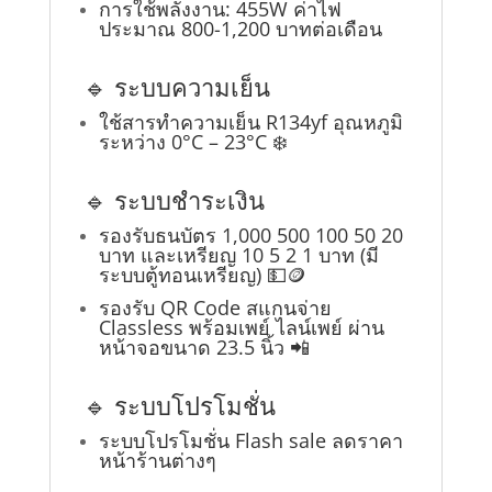
การใช้พลังงาน: 455W ค่าไฟ
ประมาณ 800-1,200 บาทต่อเดือน
🔹 ระบบความเย็น
ใช้สารทำความเย็น R134yf อุณหภูมิ
ระหว่าง 0°C – 23°C ❄️
🔹 ระบบชำระเงิน
รองรับธนบัตร 1,000 500 100 50 20
บาท และเหรียญ 10 5 2 1 บาท (มี
ระบบตู้ทอนเหรียญ) 💵🪙
รองรับ QR Code สแกนจ่าย
Classless พร้อมเพย์ ไลน์เพย์ ผ่าน
หน้าจอขนาด 23.5 นิ้ว 📲
🔹 ระบบโปรโมชั่น
ระบบโปรโมชั่น Flash sale ลดราคา
หน้าร้านต่างๆ