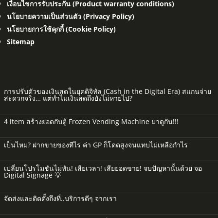
เงื่อนไขการรับประกัน (Product warranty conditions)
นโยบายความเป็นส่วนตัว (Privacy Policy)
นโยบายการใช้คุกกี้ (Cookie Policy)
Sitemap
การปรับตัวของเงินสดในยุคดิจิทัล (Cash in the Digital Era) สแกนจ่าย
สะดวกจริง… แต่ทำไมเงินสดถึงยังไม่หายไป?
4 item สร้างยอดกับตู้ Frozen Vending Machine มาดูกัน!!!
เป็นไหม? ฝากขายของทีไร ค่า GP ก็โดดสูงจนแทบไม่เหลือกำไร
เปลี่ยนโปรโมชันไม่ทัน! เสียเวลา! เสียยอดขาย! จบปัญหานั้นด้วย จอ
Digital Signage 💡
จัดส่งและติดตั้งถึงที่..บริการดีๆ จากเรา