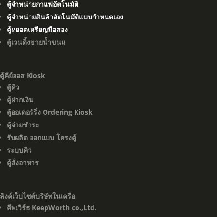
ตู้จำหน่ายกาแฟอัตโนมัติ
ตู้จำหน่ายสินค้าอัตโนมัติแบบกำหนดเอง
ตู้หยอดเหรียญมือสอง
ตู้เวนดิ้งขายน้ำขนม
ตู้คีย์ออส Kiosk
ตู้คิว
ตู้ฝากเงิน
ตู้ออเดอร์ริ่ง Ordering Kiosk
ตู้จ่ายชำระ
รับผลิต ออกแบบ โครงตู้
ระบบคิว
ตู้สั่งอาหาร
ลิงค์เว็บไซต์บริษัทในเครือ
คีพเวิร์ธ KeepWorth co.,Ltd.