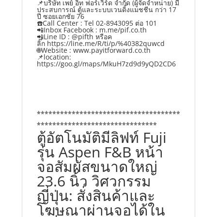
📌บริษัท เพย์ อิท ฟอร์เวิร์ด จำกัด (ผู้จัดจำหน่าย) มี
ประสบการณ์ ตู้และระบบเวนดิ้งแมชชีน กว่า 17
ปี ซอยเอกชัย 76
☎️Call Center : Tel 02-8943095 ต่อ 101
📲Inbox Facebook :
m.me/pif.co.th
📲Line ID : @pifth หรือค
ลิ๊ก
https://line.me/R/ti/p/%40382quwcd
🌐Website :
www.payitforward.co.th
📌location:
https://goo.gl/maps/MkuH7zd9d9yQD2CD6
*************************************
*******************************
ตู้อัตโนมัติมีลิฟท์ Fuji
รุ่น Aspen F&B หน้า
จอสัมผัสขนาดใหญ่
23.6 นิ้ว วิศวกรรม
ญี่ปุ่น: สั่งสินค้าและ
โฆษณาผ่านจอได้ใน