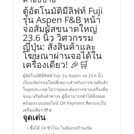
โฆษณา
ตู้อัตโนมัติมีลิฟท์ Fuji
ตู้
รุ่น Aspen F&B หน้า
จำหน่าย
สินค้า
จอสัมผัสขนาดใหญ่
อัตโนมัติ
23.6 นิ้ว วิศวกรรม
ชิ้น
ญี่ปุ่น: สั่งสินค้าและ
โฆษณาผ่านจอได้ใน
เครื่องเดียว! 🎉🛒
ตู้อัตโนมัติมีลิฟท์ Fuji รุ่น Aspen จอ 23.6 นิ้ว
เป็นนวัตกรรมใหม่ที่เหมาะสำหรับการขายสินค้า
ในทุกประเภท ไม่ว่าคุณจะต้องการขายเครื่องดื่ม
ขนม หรือสินค้าต่างๆ ตู้นี้สามารถทำได้ทั้งหมด
พร้อมระบบออนไลน์ QR Payment ที่ครบจบใน
เครื่องเดียว 💳📱
จุดเด่น
• ซื้อได้ 24 ชั่วโมง ไม่ต้องรอร้านเปิด