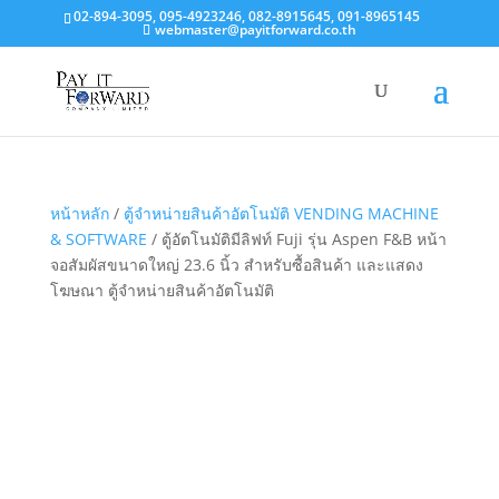
02-894-3095, 095-4923246, 082-8915645, 091-8965145
webmaster@payitforward.co.th
หน้าหลัก
/
ตู้จำหน่ายสินค้าอัตโนมัติ VENDING MACHINE
& SOFTWARE
/ ตู้อัตโนมัติมีลิฟท์ Fuji รุ่น Aspen F&B หน้า
จอสัมผัสขนาดใหญ่ 23.6 นิ้ว สำหรับซื้อสินค้า และแสดง
โฆษณา ตู้จำหน่ายสินค้าอัตโนมัติ