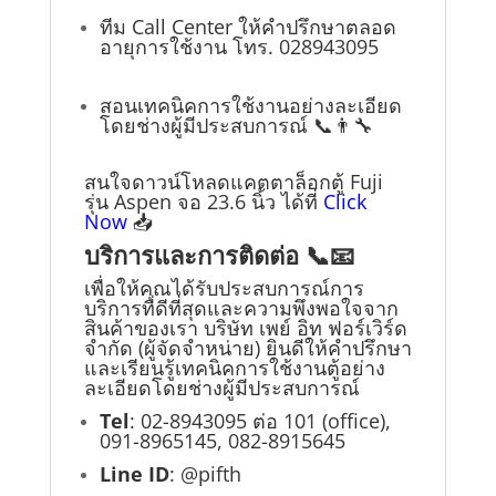
ทีม Call Center ให้คำปรึกษาตลอด
อายุการใช้งาน โทร. 028943095
สอนเทคนิคการใช้งานอย่างละเอียด
โดยช่างผู้มีประสบการณ์ 📞👨‍🔧
สนใจดาวน์โหลดแคตตาล็อกตู้ Fuji
รุ่น Aspen จอ 23.6 นิ้ว ได้ที่
Click
Now
📥
บริการและการติดต่อ 📞📧
เพื่อให้คุณได้รับประสบการณ์การ
บริการที่ดีที่สุดและความพึงพอใจจาก
สินค้าของเรา บริษัท เพย์ อิท ฟอร์เวิร์ด
จำกัด (ผู้จัดจำหน่าย) ยินดีให้คำปรึกษา
และเรียนรู้เทคนิคการใช้งานตู้อย่าง
ละเอียดโดยช่างผู้มีประสบการณ์
Tel
: 02-8943095 ต่อ 101 (office),
091-8965145, 082-8915645
Line ID
:
@pifth