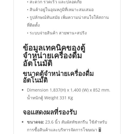
• สะดวก รวดเร็ว และปลอดภัย
• สินค้าอยู่ในอุณหภูมิที่เหมาะสมเสมอ
• รูปลักษณ์ทันสมัย เพิ่มความน่าสนใจให้สถาน
ที่ติดตั้ง
• ระบบจ่ายสินค้า สายพาน+สปริง
ข้อมูลเทคนิคของตู้
จำหน่ายเครื่องดื่ม
อัตโนมัติ
ขนาดตู้จำหน่ายเครื่องดื่ม
อัตโนมัติ
Dimension 1,837(H) x 1,400 (W) x 852 mm.
น้ำหนักตู้ Weight 331 Kg
จอแสดงผลที่รองรับ
ขนาดจอ:
23.6 นิ้ว สัมผัสทัชสกรีน ใช้สำหรับ
การซื้อสินค้าและบริหารจัดการโฆษณา 🖥️