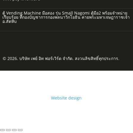
ตู้ Vending Machine มือสอง รุ่น Small Nagomi ตู้มือ2 พร้อมจำหน่าย
เรียบร้อย ที่กองบัญชาการกองพลนาวิกโยธิน ค่ายพระมหาเจษฎาราชเจ้า
อ.สัตหีบ
© 2026. บริษัท เพย์ อิท ฟอร์เวิร์ด จำกัด. สงวนลิขสิทธิ์ทุกประการ.
Website design