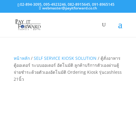
02-894-3095, 095-4923246, 082-8915645, 091-8965145
webmaster@payitforward.co.th
หน้าหลัก
/
SELF SERVICE KIOSK SOLUTION
/ ตู้สั่งอาหาร
ตู้ออเดอร์ ระบบออเดอร์ อัตโนมัติ ลูกค้าบริการตัวเองผ่านตู้
จ่ายชำระด้วยตัวเองอัตโนมัติ Ordering Kiosk รุ่นcashless
21นิ้ว