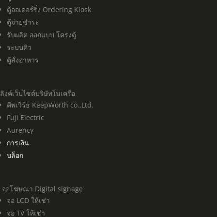
ตู้ออเดอร์ริ่ง Ordering Kiosk
ตู้จ่ายชำระ
รับผลิต ออกแบบ โครงตู้
ระบบคิว
ตู้สั่งอาหาร
ลิงค์เว็บไซต์บริษัทในเครือ
คีพเวิร์ธ KeepWorth co.,Ltd.
Fuji Electric
Aurency
การเงิน
บล็อก
จอโฆษณา Digital signage
จอ LCD ให้เช่า
จอ TV ให้เช่า