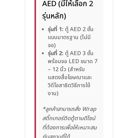
AED (มีให้เลือก 2
รุ่นหลัก)
รุ่นที่ 1:
ตู้ AED 2 ชั้น
แบบมาตรฐาน (ไม่มี
จอ)
รุ่นที่ 2:
ตู้ AED 3 ชั้น
พร้อมจอ LED ขนาด 7
– 12 นิ้ว (สำหรับ
แสดงสื่อโฆษณาและ
วิดีโอสาธิตวิธีการใช้
งาน)
*ลูกค้าสามารถสั่ง Wrap
สติ๊กเกอร์ติดตู้ตามดีไซน์
ที่ต้องการเพื่อให้เหมาะสม
กับสถานที่ได้