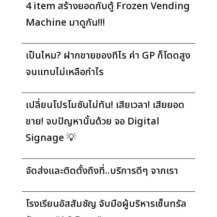
4 item สร้างยอดกับตู้ Frozen Vending
Machine มาดูกัน!!!
เป็นไหม? ฝากขายของทีไร ค่า GP ก็โดดสูง
จนแทบไม่เหลือกำไร
เปลี่ยนโปรโมชันไม่ทัน! เสียเวลา! เสียยอด
ขาย! จบปัญหานั้นด้วย จอ Digital
Signage 💡
จัดส่งและติดตั้งถึงที่..บริการดีๆ จากเรา
โรงเรียนอัสสัมชัญ จับมือผู้บริหารเซ็นทรัล