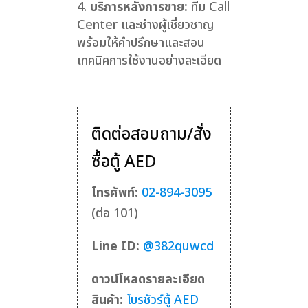
บริการหลังการขาย:
ทีม Call
Center และช่างผู้เชี่ยวชาญ
พร้อมให้คำปรึกษาและสอน
เทคนิคการใช้งานอย่างละเอียด
ติดต่อสอบถาม/สั่ง
ซื้อตู้ AED
โทรศัพท์:
02-894-3095
(ต่อ 101)
Line ID:
@382quwcd
ดาวน์โหลดรายละเอียด
สินค้า:
โบรชัวร์ตู้ AED