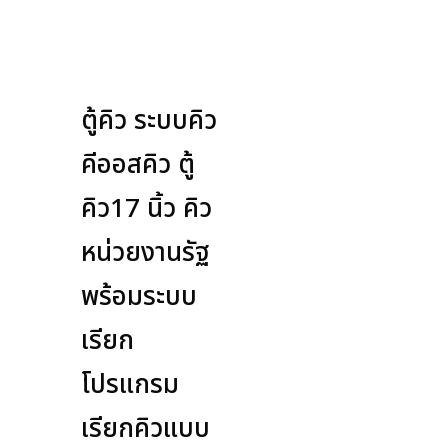
ตู้คิว ระบบคิว
คีออสคิว ตู้
คิว17 นิ้ว คิว
หน่วยงานรัฐ
พร้อมระบบ
เรียก
โปรแกรม
เรียกคิวแบบ