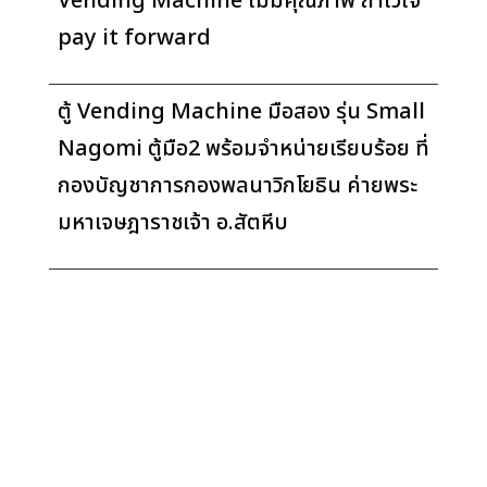
Vending Machine ไม่มีคุณภาพ ถ้าไว้ใจ
pay it forward
ตู้ Vending Machine มือสอง รุ่น Small
Nagomi ตู้มือ2 พร้อมจำหน่ายเรียบร้อย ที่
กองบัญชาการกองพลนาวิกโยธิน ค่ายพระ
มหาเจษฎาราชเจ้า อ.สัตหีบ
© 2026. บริษัท เพย์ อิท ฟอร์เวิร์ด จำกัด. สงวน
ลิขสิทธิ์ทุกประการ.