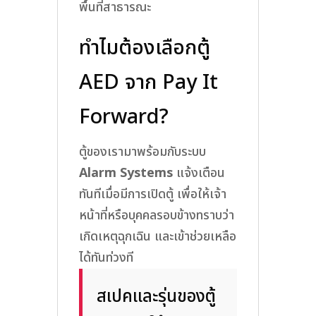
พื้นที่สาธารณะ
นำ
เครื่อง
ทำไมต้องเลือกตู้
ใส่
AED จาก Pay It
ตู้
ได้
Forward?
เลย)
ชิ้น
ตู้ของเรามาพร้อมกับระบบ
Alarm Systems
แจ้งเตือน
ทันทีเมื่อมีการเปิดตู้ เพื่อให้เจ้า
หน้าที่หรือบุคคลรอบข้างทราบว่า
เกิดเหตุฉุกเฉิน และเข้าช่วยเหลือ
ได้ทันท่วงที
สเปคและรุ่นของตู้