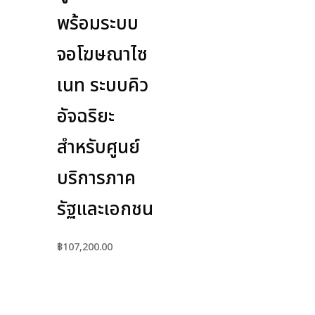
พร้อมระบบ
จอโฆษณาไซ
เนท ระบบคิว
อัจฉริยะ
สำหรับศูนย์
บริการภาค
รัฐและเอกชน
฿
107,200.00