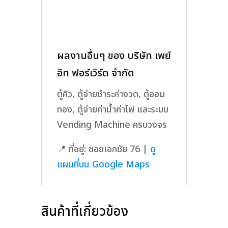
ผลงานอื่นๆ ของ บริษัท เพย์
อิท ฟอร์เวิร์ด จำกัด
ตู้คิว, ตู้จ่ายชำระค่างวด, ตู้ออม
ทอง, ตู้จ่ายค่าน้ำค่าไฟ และระบบ
Vending Machine ครบวงจร
📍 ที่อยู่: ซอยเอกชัย 76 |
ดู
แผนที่บน Google Maps
สินค้าที่เกี่ยวข้อง