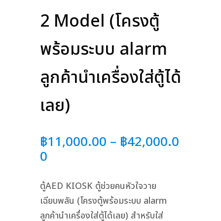
2 Model (โครงตู้
พร้อมระบบ alarm
ลูกค้านำเครื่องใส่ตู้ได้
เลย)
฿
11,000.00
–
฿
42,000.0
Price
0
range:
฿11,000.00
ตู้AED KIOSK ตู้ช่วยคนหัวใจวาย
through
เฉียบพลัน (โครงตู้พร้อมระบบ alarm
฿42,000.00
ลูกค้านำเครื่องใส่ตู้ได้เลย) สำหรับใส่