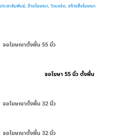
ตั้ง
ประชาสัมพันธ์
,
ป้ายโฆษณา
,
วิวบอร์ด
,
สร้างสื่อโฆษณา
พื้น
จอ
ประชาสัมพันธ์
32"
จอโฆษณาตั้งพื้น 55 นิ้ว
43"
48"
55"
จอโฆษา 55 นิ้ว ตั้งพื้น
ชิ้น
จอโฆษณาตั้งพื้น 32 นิ้ว
จอโฆษณาตั้งพื้น 32 นิ้ว