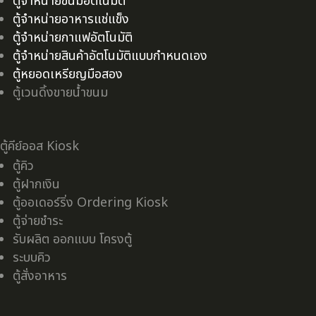
ตู้จำหน่ายขนมอัตโนมัติ
ตู้จำหน่ายอาหารแช่แข็ง
ตู้จำหน่ายกาแฟอัตโนมัติ
ตู้จำหน่ายสินค้าอัตโนมัติแบบกำหนดเอง
ตู้หยอดเหรียญมือสอง
ตู้เวนดิ้งขายน้ำขนม
ตู้คีย์ออส Kiosk
ตู้คิว
ตู้ฝากเงิน
ตู้ออเดอร์ริ่ง Ordering Kiosk
ตู้จ่ายชำระ
รับผลิต ออกแบบ โครงตู้
ระบบคิว
ตู้สั่งอาหาร