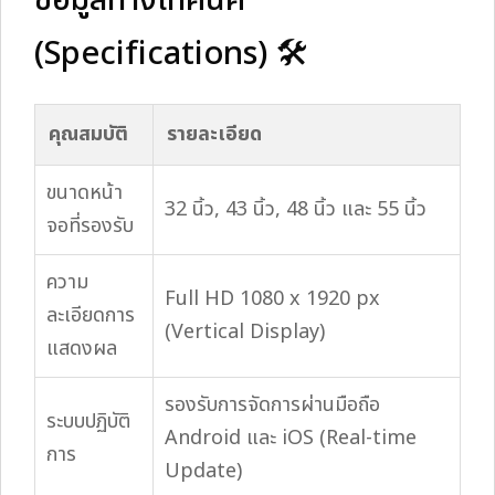
(Specifications) 🛠️
คุณสมบัติ
รายละเอียด
ขนาดหน้า
32 นิ้ว, 43 นิ้ว, 48 นิ้ว และ 55 นิ้ว
จอที่รองรับ
ความ
Full HD 1080 x 1920 px
ละเอียดการ
(Vertical Display)
แสดงผล
รองรับการจัดการผ่านมือถือ
ระบบปฏิบัติ
Android และ iOS (Real-time
การ
Update)