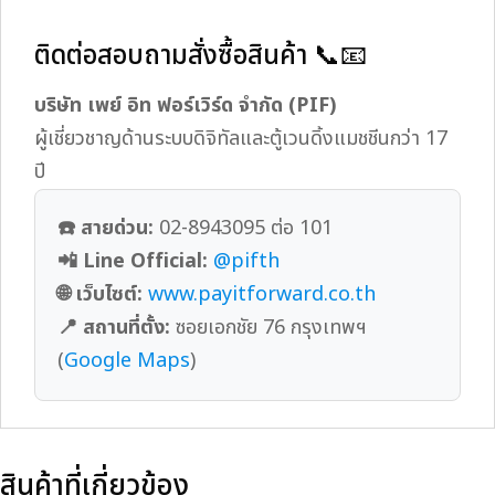
ติดต่อสอบถามสั่งซื้อสินค้า 📞📧
บริษัท เพย์ อิท ฟอร์เวิร์ด จำกัด (PIF)
ผู้เชี่ยวชาญด้านระบบดิจิทัลและตู้เวนดิ้งแมชชีนกว่า 17
ปี
☎️ สายด่วน:
02-8943095 ต่อ 101
📲 Line Official:
@pifth
🌐 เว็บไซต์:
www.payitforward.co.th
📍 สถานที่ตั้ง:
ซอยเอกชัย 76 กรุงเทพฯ
(
Google Maps
)
สินค้าที่เกี่ยวข้อง