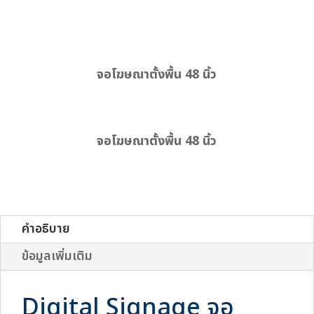
จอโฆษณาตั้งพื้น 48 นิ้ว
จอโฆษณาตั้งพื้น 48 นิ้ว
คำอธิบาย
ข้อมูลเพิ่มเติม
Digital Signage จอ