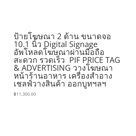
ป้ายโฆษณา 2 ด้าน ขนาดจอ
10.1 นิ้ว Digital Signage
อัพโหลดโฆษณาผ่านมือถือ
สะดวก รวดเร็ว PIF PRICE TAG
& ADVERTISING วางโฆษณา
หน้าร้านอาหาร เครื่องสำอาง
เชลฟ์วางสินค้า ออกบูทฯลฯ
฿
11,300.00