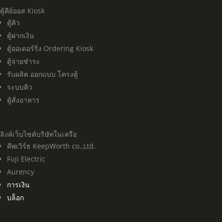
ตู้คีย์ออส Kiosk
ตู้คิว
ตู้ฝากเงิน
ตู้ออเดอร์ริ่ง Ordering Kiosk
ตู้จ่ายชำระ
รับผลิต ออกแบบ โครงตู้
ระบบคิว
ตู้สั่งอาหาร
ลิงค์เว็บไซต์บริษัทในเครือ
คีพเวิร์ธ KeepWorth co.,Ltd.
Fuji Electric
Aurency
การเงิน
บล็อก