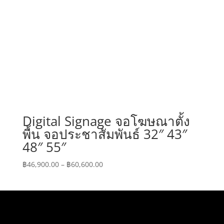
Digital Signage จอโฆษณาตั้ง
พื้น จอประชาสัมพันธ์ 32″ 43″
48″ 55″
Price
฿
46,900.00
–
฿
60,600.00
range:
฿46,900.00
through
฿60,600.00