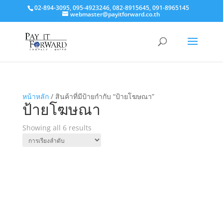
02-894-3095, 095-4923246, 082-8915645, 091-8965145
webmaster@payitforward.co.th
หน้าหลัก
/ สินค้าที่มีป้ายกำกับ “ป้ายโฆษณา”
ป้ายโฆษณา
Showing all 6 results