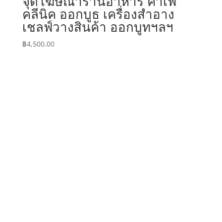
จุดโฆษณาร้านอาหาร คาเฟ่
คลีนิค ออกบูธ เครื่องสำอาง
เชลฟ์วางสินค้า ออกบูทฯลฯ
฿
4,500.00