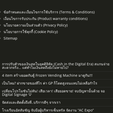
ข้อกำหนดและเงื่อนไขการใช้บริการ (Terms & Conditions)
เงื่อนไขการรับประกัน (Product warranty conditions)
นโยบายความเป็นส่วนตัว (Privacy Policy)
นโยบายการใช้คุกกี้ (Cookie Policy)
Sitemap
การปรับตัวของเงินสดในยุคดิจิทัล (Cash in the Digital Era) สแกนจ่าย
สะดวกจริง… แต่ทำไมเงินสดถึงยังไม่หายไป?
4 item สร้างยอดกับตู้ Frozen Vending Machine มาดูกัน!!!
เป็นไหม? ฝากขายของทีไร ค่า GP ก็โดดสูงจนแทบไม่เหลือกำไร
เปลี่ยนโปรโมชันไม่ทัน! เสียเวลา! เสียยอดขาย! จบปัญหานั้นด้วย จอ
Digital Signage 💡
จัดส่งและติดตั้งถึงที่..บริการดีๆ จากเรา
โรงเรียนอัสสัมชัญ จับมือผู้บริหารเซ็นทรัล จัดงาน “AC Expo”