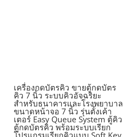
เครื่องกดบัตรคิว ขายตู้กดบัตร
คิว 7 นิ้ว ระบบคิวอัจฉริยะ
สำหรับธนาคารและโรงพยาบาล
ขนาดหน้าจอ 7 นิ้ว รุ่นตั้งเค้า
เตอร์ Easy Queue System ตู้คิว
ตู้กดบัตรคิว พร้อมระบบเรียก
โปรแกรมเรียกคิวแบบ Soft Key