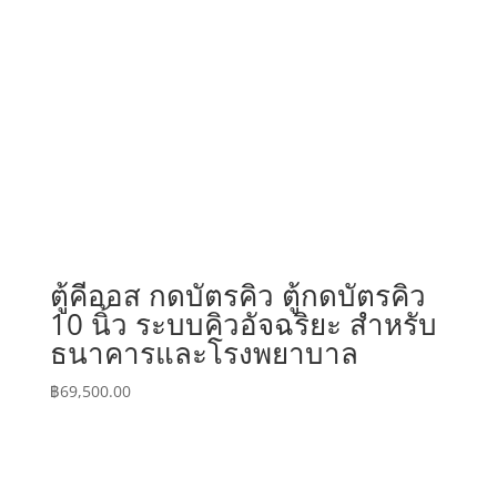
ตู้คีออส กดบัตรคิว ตู้กดบัตรคิว
10 นิ้ว ระบบคิวอัจฉริยะ สำหรับ
ธนาคารและโรงพยาบาล
฿
69,500.00