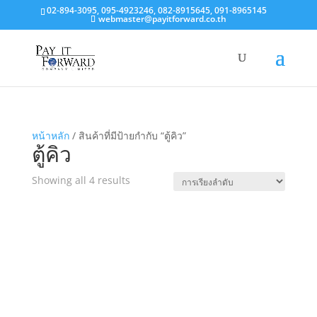
02-894-3095, 095-4923246, 082-8915645, 091-8965145
webmaster@payitforward.co.th
หน้าหลัก
/ สินค้าที่มีป้ายกำกับ “ตู้คิว”
ตู้คิว
Showing all 4 results