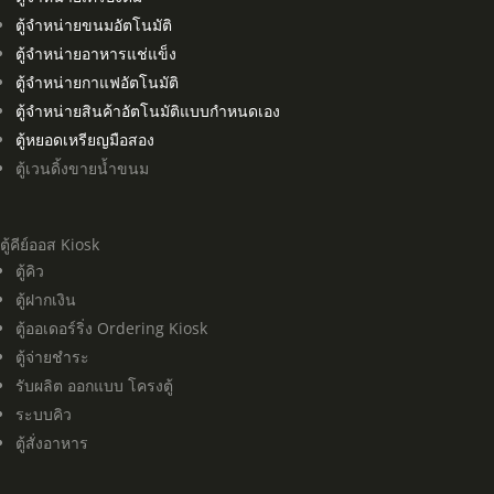
ตู้จำหน่ายขนมอัตโนมัติ
ตู้จำหน่ายอาหารแช่แข็ง
ตู้จำหน่ายกาแฟอัตโนมัติ
ตู้จำหน่ายสินค้าอัตโนมัติแบบกำหนดเอง
ตู้หยอดเหรียญมือสอง
ตู้เวนดิ้งขายน้ำขนม
ตู้คีย์ออส Kiosk
ตู้คิว
ตู้ฝากเงิน
ตู้ออเดอร์ริ่ง Ordering Kiosk
ตู้จ่ายชำระ
รับผลิต ออกแบบ โครงตู้
ระบบคิว
ตู้สั่งอาหาร