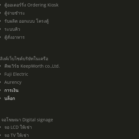
ตู้ออเดอร์ริ่ง Ordering Kiosk
ตู้จ่ายชำระ
รับผลิต ออกแบบ โครงตู้
ระบบคิว
ตู้สั่งอาหาร
ลิงค์เว็บไซต์บริษัทในเครือ
คีพเวิร์ธ KeepWorth co.,Ltd.
Fuji Electric
Aurency
การเงิน
บล็อก
จอโฆษณา Digital signage
จอ LCD ให้เช่า
จอ TV ให้เช่า