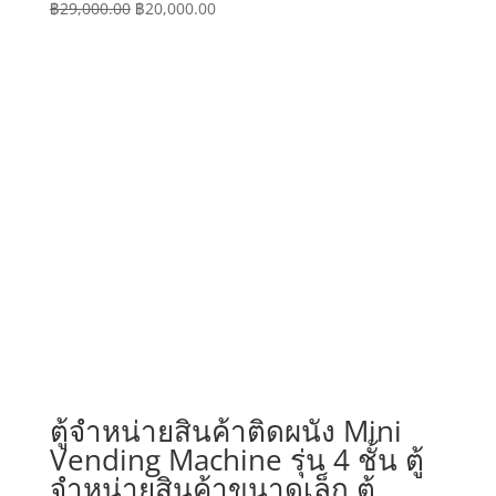
Original
Current
฿
29,000.00
฿
20,000.00
price
price
was:
is:
฿29,000.00.
฿20,000.00.
ตู้จำหน่ายสินค้าติดผนัง Mini
Vending Machine รุ่น 4 ชั้น ตู้
จำหน่ายสินค้าขนาดเล็ก ตู้