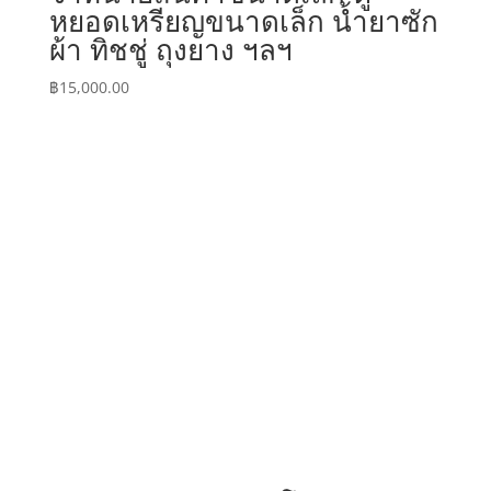
หยอดเหรียญขนาดเล็ก น้ำยาซัก
ผ้า ทิชชู่ ถุงยาง ฯลฯ
฿
15,000.00