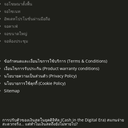
จอโฆษณาตั้งพื้น
จอไซเนท
อัพเดทโปรโมชั่นผ่านมือถือ
จอคาเฟ่
จอขนาดใหญ่
จอห้องประชุม
ข้อกำหนดและเงื่อนไขการใช้บริการ (Terms & Conditions)
เงื่อนไขการรับประกัน (Product warranty conditions)
นโยบายความเป็นส่วนตัว (Privacy Policy)
นโยบายการใช้คุกกี้ (Cookie Policy)
Sitemap
การปรับตัวของเงินสดในยุคดิจิทัล (Cash in the Digital Era) สแกนจ่าย
สะดวกจริง… แต่ทำไมเงินสดถึงยังไม่หายไป?