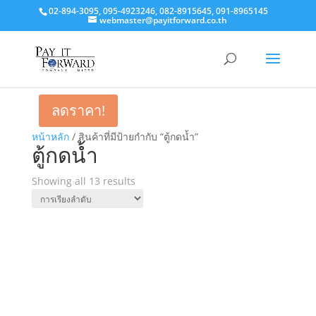
02-894-3095, 095-4923246, 082-8915645, 091-8965145
webmaster@payitforward.co.th
ลดราคา!
หน้าหลัก
/ สินค้าที่มีป้ายกำกับ “ตู้กดน้ำ”
ตู้กดน้ำ
Showing all 13 results