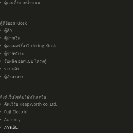
ตู้เวนดิ้งขายน้ำขนม
ตู้คีย์ออส Kiosk
ตู้คิว
ตู้ฝากเงิน
ตู้ออเดอร์ริ่ง Ordering Kiosk
ตู้จ่ายชำระ
รับผลิต ออกแบบ โครงตู้
ระบบคิว
ตู้สั่งอาหาร
ลิงค์เว็บไซต์บริษัทในเครือ
คีพเวิร์ธ KeepWorth co.,Ltd.
Fuji Electric
Aurency
การเงิน