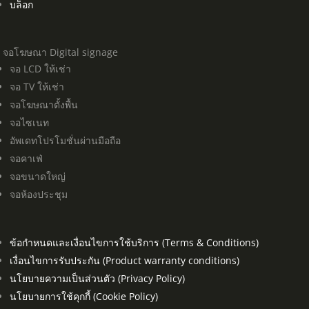
บล็อก
จอโฆษณา Digital signage
จอ LCD ให้เช่า
จอ TV ให้เช่า
จอโฆษณาตั้งพื้น
จอไซเนท
อัพเดทโปรโมชั่นผ่านมือถือ
จอคาเฟ่
จอขนาดใหญ่
จอห้องประชุม
ข้อกำหนดและเงื่อนไขการใช้บริการ (Terms & Conditions)
เงื่อนไขการรับประกัน (Product warranty conditions)
นโยบายความเป็นส่วนตัว (Privacy Policy)
นโยบายการใช้คุกกี้ (Cookie Policy)