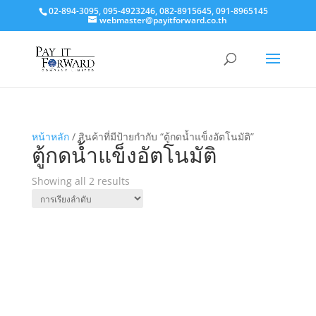
02-894-3095, 095-4923246, 082-8915645, 091-8965145
webmaster@payitforward.co.th
หน้าหลัก
/ สินค้าที่มีป้ายกำกับ “ตู้กดน้ำแข็งอัตโนมัติ”
ตู้กดน้ำแข็งอัตโนมัติ
Showing all 2 results