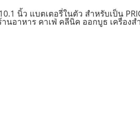
0.1 นิ้ว แบตเตอรี่ในตัว สำหรับเป็น P
้านอาหาร คาเฟ่ คลีนิค ออกบูธ เครื่องส