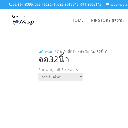
02-894-3095, 095-4923246, 082-8915645, 091-8965145
webmaster
HOME
PIF STORY ผลงาน
หน้าหลัก
/ สินค้าที่มีป้ายกำกับ “จอ32นิ้ว”
จอ32นิ้ว
Showing all 5 results