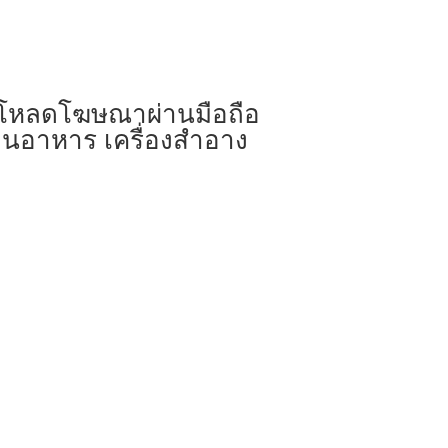
 อัพโหลดโฆษณาผ่านมือถือ
นอาหาร เครื่องสำอาง