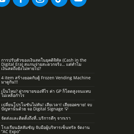
การปรับตัวของเงินสดในยุคดิจิทัล (Cash in the
Digital Era) สแกนจ่ายสะดวกจริง… แต่ทำไม
เงินสดถึงยังไม่หายไป?
4 item สร้างยอดกับตู้ Frozen Vending Machine
มาดูกัน!!!
เป็นไหม? ฝากขายของทีไร ค่า GP ก็โดดสูงจนแทบ
ไม่เหลือกำไร
เปลี่ยนโปรโมชันไม่ทัน! เสียเวลา! เสียยอดขาย! จบ
ปัญหานั้นด้วย จอ Digital Signage 💡
จัดส่งและติดตั้งถึงที่..บริการดีๆ จากเรา
โรงเรียนอัสสัมชัญ จับมือผู้บริหารเซ็นทรัล จัดงาน
“AC Expo”