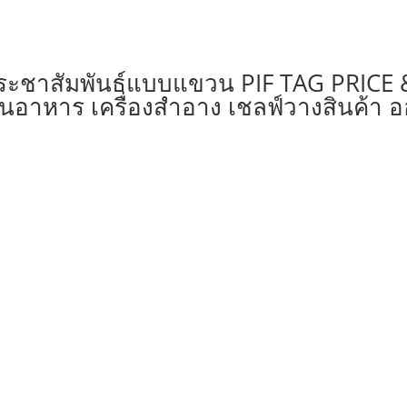
สัมพันธ์แบบแขวน PIF TAG PRICE & A
อาหาร เครื่องสำอาง เชลฟ์วางสินค้า 