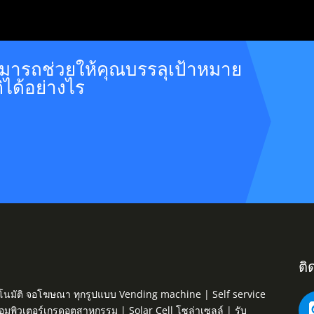
าสามารถช่วยให้คุณบรรลุเป้าหมาย
ิได้อย่างไร
ติ
ค้าอัตโนมัติ จอโฆษณา ทุกรูปแบบ Vending machine | Self service
คอมพิวเตอร์เกรดอุตสาหกรรม | Solar Cell โซล่าเซลล์ | รับ