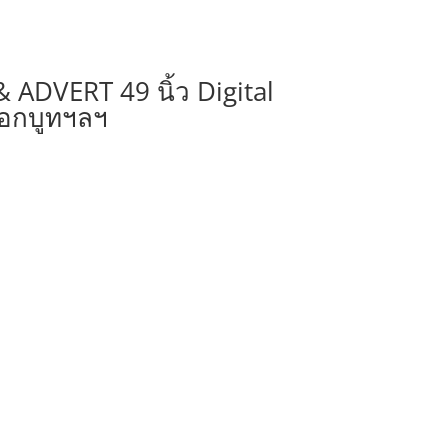
DVERT 49 นิ้ว Digital
ออกบูทฯลฯ