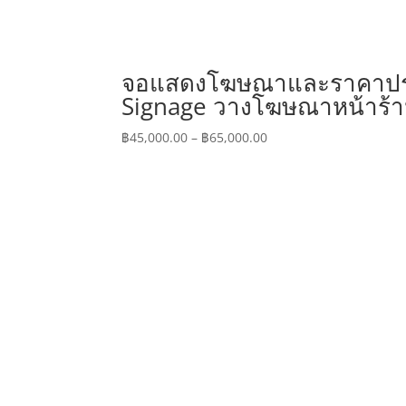
จอแสดงโฆษณาและราคาประชา
Signage วางโฆษณาหน้าร้าน
Price
฿
45,000.00
–
฿
65,000.00
range:
฿45,000.00
through
฿65,000.00