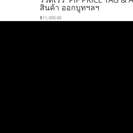
สินค้า ออกบูทฯลฯ
฿
11,300.00