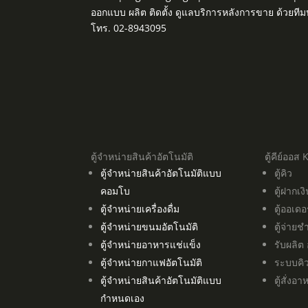
ออกแบบ ผลิต ติดตั้ง ดูแลบริการหลังการขาย ด้วยที
โทร. 02-8943095
ตู้จำหน่ายสินค้าอัตโนมัติ
ตู้คีย์ออส 
ตู้จำหน่ายสินค้าอัตโนมัติแบบ
ตู้คิว
คอมโบ
ตู้ฝากเง
ตู้จำหน่ายเครื่องดื่ม
ตู้ออเดอ
ตู้จำหน่ายขนมอัตโนมัติ
ตู้จ่ายช
ตู้จำหน่ายอาหารแช่แข็ง
รับผลิต
ตู้จำหน่ายกาแฟอัตโนมัติ
ระบบคิ
ตู้จำหน่ายสินค้าอัตโนมัติแบบ
ตู้สั่งอ
กำหนดเอง