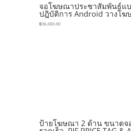
จอโฆษณาประชาสัมพันธ์แบบอ
ปฎิบัติการ Android วางโฆษ
฿
36,000.00
ป้ายโฆษณา 2 ด้าน ขนาดจอ 
รวดเร็ว PIF PRICE TAG &