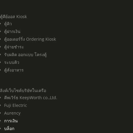
ตู้คีย์ออส Kiosk
ตู้คิว
ตู้ฝากเงิน
ตู้ออเดอร์ริ่ง Ordering Kiosk
ตู้จ่ายชำระ
รับผลิต ออกแบบ โครงตู้
ระบบคิว
ตู้สั่งอาหาร
ลิงค์เว็บไซต์บริษัทในเครือ
คีพเวิร์ธ KeepWorth co.,Ltd.
Fuji Electric
Aurency
การเงิน
บล็อก