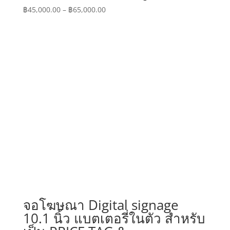
Price
฿
45,000.00
–
฿
65,000.00
range:
฿45,000.00
through
฿65,000.00
จอโฆษณา Digital signage
10.1 นิ้ว แบตเตอรี่ในตัว สำหรับ