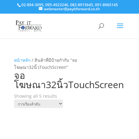
02-894-3095, 095-4923246, 082-8915645, 091-8965145
webmaster@payitforward.co.th
หน้าหลัก
/ สินค้าที่มีป้ายกำกับ “จอ
โฆษณา32นิ้วTouchScreen”
จอ
โฆษณา32นิ้วTouchScreen
Showing all 5 results