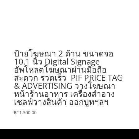
ป้ายโฆษณา 2 ด้าน ขนาดจอ
10.1 นิ้ว Digital Signage
อัพโหลดโฆษณาผ่านมือถือ
สะดวก รวดเร็ว PIF PRICE TAG
& ADVERTISING วางโฆษณา
หน้าร้านอาหาร เครื่องสำอาง
เชลฟ์วางสินค้า ออกบูทฯลฯ
฿
11,300.00