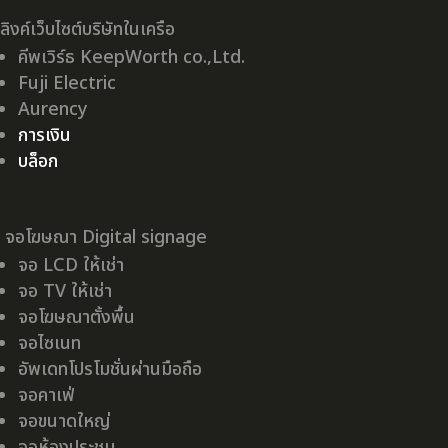
ลิงค์เว็บไซต์บริษัทในเครือ
คีพเวิร์ธ KeepWorth co.,Ltd.
Fuji Electric
Aurency
การเงิน
บล็อก
จอโฆษณา Digital signage
จอ LCD ให้เช่า
จอ TV ให้เช่า
จอโฆษณาตั้งพื้น
จอไซเนท
อัพเดทโปรโมชั่นผ่านมือถือ
จอคาเฟ่
จอขนาดใหญ่
จอห้องประชุม