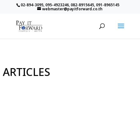
02-894-3095, 095-4923246, 082-8915645, 091-8965145
webmaster@payitforward.co.th
ARTICLES