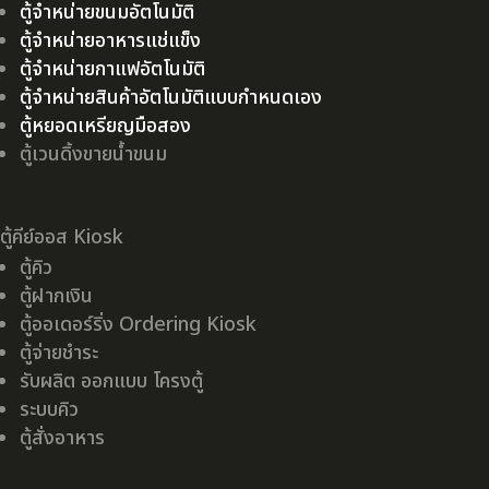
ตู้จำหน่ายขนมอัตโนมัติ
ตู้จำหน่ายอาหารแช่แข็ง
ตู้จำหน่ายกาแฟอัตโนมัติ
ตู้จำหน่ายสินค้าอัตโนมัติแบบกำหนดเอง
ตู้หยอดเหรียญมือสอง
ตู้เวนดิ้งขายน้ำขนม
ตู้คีย์ออส Kiosk
ตู้คิว
ตู้ฝากเงิน
ตู้ออเดอร์ริ่ง Ordering Kiosk
ตู้จ่ายชำระ
รับผลิต ออกแบบ โครงตู้
ระบบคิว
ตู้สั่งอาหาร