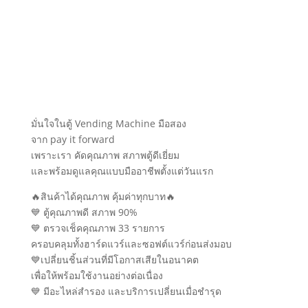
มั่นใจในตู้ Vending Machine มือสอง
จาก pay it forward
เพราะเรา คัดคุณภาพ สภาพตู้ดีเยี่ยม
และพร้อมดูแลคุณแบบมืออาชีพตั้งแต่วันแรก
🔥สินค้าได้คุณภาพ คุ้มค่าทุกบาท🔥
💙 ตู้คุณภาพดี สภาพ 90%
💙 ตรวจเช็คคุณภาพ 33 รายการ
ครอบคลุมทั้งฮาร์ดแวร์และซอฟต์แวร์ก่อนส่งมอบ
💙เปลี่ยนชิ้นส่วนที่มีโอกาสเสียในอนาคต
เพื่อให้พร้อมใช้งานอย่างต่อเนื่อง
💙 มีอะไหล่สำรอง และบริการเปลี่ยนเมื่อชำรุด