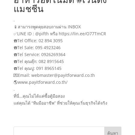
แมชชีน
.
📱สามารถพูดคุยสอบถามผ่าน INBOX
✅LINE ID : @pifth หรือ https://lin.ee/O77TmCR
☎️Tel Office: 02 894 3095
☎️Tel Sale: 095 4923246
☎️Tel Service: 0926269364
☎️Tel คุณตุ๊ก: 082 8915645
☎️Tel คุณปู: 091 8965145
💌Email: webmaster@payitforward.co.th
🌎www.payitforward.co.th/
.
ที่นี่…คุณไม่ได้แค่ซื้อตู้มือสอง
แต่คุณได้ “ทีมมืออาชีพ” ที่ช่วยให้คุณเริ่มธุรกิจได้จริง
ค้นหา