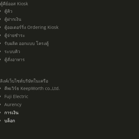
ตู้คีย์ออส Kiosk
ตู้คิว
ตู้ฝากเงิน
ตู้ออเดอร์ริ่ง Ordering Kiosk
ตู้จ่ายชำระ
รับผลิต ออกแบบ โครงตู้
ระบบคิว
ตู้สั่งอาหาร
ลิงค์เว็บไซต์บริษัทในเครือ
คีพเวิร์ธ KeepWorth co.,Ltd.
Fuji Electric
Aurency
การเงิน
บล็อก