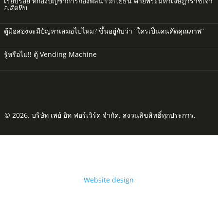
เรียบร้อย ที่กองบัญชาการกองพลนาวิกโยธิน ค่ายพระมหาเจษฎาราชเจ้า
อ.สัตหีบ
ตู้มือสองจะมีปัญหาเสมอไปไหม? ขึ้นอยู่กับว่า “ใครเป็นคนคัดคุณภาพ”
รู้หรือไม่!! ตู้ Vending Machine
© 2026. บริษัท เพย์ อิท ฟอร์เวิร์ด จำกัด. สงวนลิขสิทธิ์ทุกประการ.
Website design