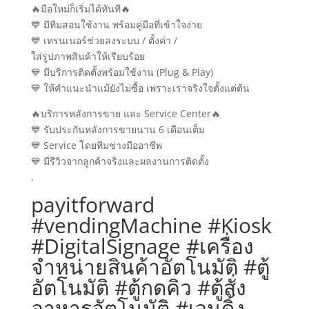
🔥มือใหม่ก็เริ่มได้ทันที🔥
💙 มีทีมสอนใช้งาน พร้อมคู่มือที่เข้าใจง่าย
💙 เทรนเนอร์ช่วยลงระบบ / ตั้งค่า /
ใส่รูปภาพสินค้าให้เรียบร้อย
💙 มีบริการติดตั้งพร้อมใช้งาน (Plug & Play)
💙 ให้คำแนะนำแม้ยังไม่ซื้อ เพราะเราจริงใจตั้งแต่ต้น
🔥บริการหลังการขาย และ Service Center🔥
💙 รับประกันหลังการขายนาน 6 เดือนเต็ม
💙 Service โดยทีมช่างมืออาชีพ
💙 มีรีวิวจากลูกค้าจริงและผลงานการติดตั้ง
.
payitforward
#vendingMachine #Kiosk
#DigitalSignage #เครื่อง
จำหน่ายสินค้าอัตโนมัติ #ตู้
อัตโนมัติ #ตู้กดคิว #ตู้สั่ง
อาหารอัตโนมัติ #เวนดิ้ง