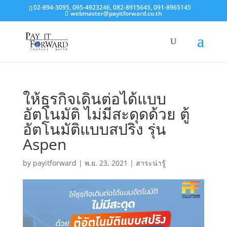
02-894-3095, 095-4923246, 082-8915645, 091-8965145
webmaster@payitforward.co.th
ให้ธุรกิจเดินต่อได้แบบ
อัตโนมัติ ไม่มีสะดุดด้วย ตู้
อัตโนมัติแบบสปริง รุ่น
Aspen
by
payitforward
|
พ.ย. 23, 2021
|
สาระน่ารู้