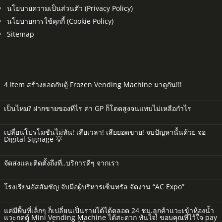
นโยบายความเป็นส่วนตัว (Privacy Policy)
นโยบายการใช้คุกกี้ (Cookie Policy)
Sitemap
4 item สร้างยอดกับตู้ Frozen Vending Machine มาดูกัน!!!
เป็นไหม? ฝากขายของทีไร ค่า GP ก็โดดสูงจนแทบไม่เหลือกำไร
เปลี่ยนโปรโมชันไม่ทัน! เสียเวลา! เสียยอดขาย! จบปัญหานั้นด้วย จอ
Digital Signage 💡
จัดส่งและติดตั้งถึงที่..บริการดีๆ จากเรา
โรงเรียนอัสสัมชัญ จับมือผู้บริหารเซ็นทรัล จัดงาน “AC Expo”
แค่มีพื้นที่เล็กๆ ก็เปลี่ยนเป็นรายได้ได้ตลอด 24 ชม.ลูกค้าแวะเข้าห้องน้ำ
แวะกดตู้ Mini Vending Machine ได้สะดวก ทันใจ! ขอบคุณที่ไว้ใจ pay