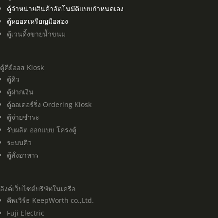
ตู้จำหน่ายสินค้าอัตโนมัติแบบกำหนดเอง
ตู้หยอดเหรียญมือสอง
ตู้เวนดิ้งขายน้ำขนม
ตู้คีย์ออส Kiosk
ตู้คิว
ตู้ฝากเงิน
ตู้ออเดอร์ริ่ง Ordering Kiosk
ตู้จ่ายชำระ
รับผลิต ออกแบบ โครงตู้
ระบบคิว
ตู้สั่งอาหาร
ลิงค์เว็บไซต์บริษัทในเครือ
คีพเวิร์ธ KeepWorth co.,Ltd.
Fuji Electric