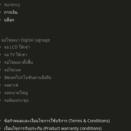
Aurency
การเงิน
บล็อก
จอโฆษณา Digital signage
จอ LCD ให้เช่า
จอ TV ให้เช่า
จอโฆษณาตั้งพื้น
จอไซเนท
อัพเดทโปรโมชั่นผ่านมือถือ
จอคาเฟ่
จอขนาดใหญ่
จอห้องประชุม
ข้อกำหนดและเงื่อนไขการใช้บริการ (Terms & Conditions)
เงื่อนไขการรับประกัน (Product warranty conditions)