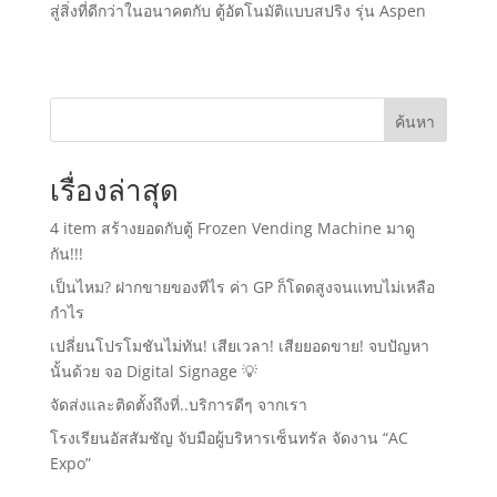
สู่สิ่งที่ดีกว่าในอนาคตกับ ตู้อัตโนมัติแบบสปริง รุ่น Aspen
ค้นหา
เรื่องล่าสุด
4 item สร้างยอดกับตู้ Frozen Vending Machine มาดู
กัน!!!
เป็นไหม? ฝากขายของทีไร ค่า GP ก็โดดสูงจนแทบไม่เหลือ
กำไร
เปลี่ยนโปรโมชันไม่ทัน! เสียเวลา! เสียยอดขาย! จบปัญหา
นั้นด้วย จอ Digital Signage 💡
จัดส่งและติดตั้งถึงที่..บริการดีๆ จากเรา
โรงเรียนอัสสัมชัญ จับมือผู้บริหารเซ็นทรัล จัดงาน “AC
Expo”