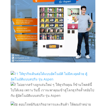
ไม่อยากสร้างลูกเล่นใหม่ ๆ ให้ธุรกิจคุณ ก็ข้ามโพสต์นี้
ไปได้เลย เพราะวันนี้ เราจะพาคุณเข้าสู่โลกธุรกิจล้ำสมัยไป
กับ ตู้อัตโนมัติแบบสปริง รุ่น Aspen
ตอบโจทย์กับธุรกิจอาหารและสินค้า ให้คุณจำหน่าย