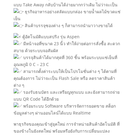
แบบ Take Away กลับบ้านได้ง่ายมากกว่าเดิม ไม่ว่าจะเป็น
ธุรกิจอาหารอย่างสลัดแบบกล่อง ขายน้ำผลไม้ขวดแช่
เย็น
สินค้าบรรจุซองต่าง ๆ ก็สามารถนำมาวางขายได้
ตู้อัตโนมัติแบบสปริง รุ่น Aspen
มีหน้าจอที่ขนาด 23 นิ้ว ทำให้ง่ายต่อการสั่งซื้อ สะดวก
สบาย ด้วยระบบจอสัมผัส
บรรจุสินค้าได้มากสุดที่ 360 ชิ้น พร้อมระบบแช่เย็นที่
อุณหภูมิ 0 C – 23 C
สามารถตั้งค่าระบบให้เป็นโปรโมชั่นต่าง ๆ ได้ตามที่
คุณต้องการ ไม่ว่าจะเป็น Flash Sale หรือ ลดราคาสินค้า
ต่าง ๆ
รองรับธนบัตร และเหรียญทุกแบบ และยังสามารถจ่าย
แบบ QR Code ได้อีกด้วย
พร้อมระบบ Software บริหารจัดการยอดขาย สต็อก
ข้อมูลต่างๆ ผ่านออนไลน์ได้แบบ Realtime
พาธุรกิจของคุณเข้าสู่ยุคใหม่ การจำหน่ายสินค้าอัตโนมัติ ที่
ของข้างในยังสดใหม่ พร้อมหรือยังกับการเปลี่ยนแปลง