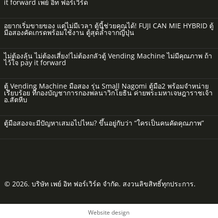
it forward เพย์ อิท ฟอร์เวิร์ด
อยากเริ่มขายของ แต่ไม่มีเวลา ตู้นี้ช่วยคุณได้! FUJI CAN MIE HYBRID ตู้
มือสองคัดเกรดพร้อมใช้งาน ตู้สุดล้ำจากญี่ปุ่น
ไม่ต้องลุ้น ไม่ต้องเสี่ยง!ไม่ต้องกลัวตู้ Vending Machine ไม่มีคุณภาพ ถ้า
ไว้ใจ pay it forward
ตู้ Vending Machine มือสอง รุ่น Small Nagomi ตู้มือ2 พร้อมจำหน่าย
เรียบร้อย ที่กองบัญชาการกองพลนาวิกโยธิน ค่ายพระมหาเจษฎาราชเจ้า
อ.สัตหีบ
ตู้มือสองจะมีปัญหาเสมอไปไหม? ขึ้นอยู่กับว่า “ใครเป็นคนคัดคุณภาพ”
© 2026. บริษัท เพย์ อิท ฟอร์เวิร์ด จำกัด. สงวนลิขสิทธิ์ทุกประการ.
Website design