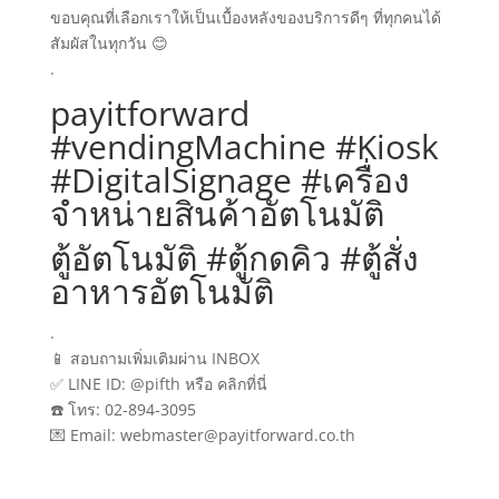
ขอบคุณที่เลือกเราให้เป็นเบื้องหลังของบริการดีๆ ที่ทุกคนได้
สัมผัสในทุกวัน 😊
.
payitforward
#vendingMachine #Kiosk
#DigitalSignage #เครื่อง
จำหน่ายสินค้าอัตโนมัติ
ตู้อัตโนมัติ #ตู้กดคิว #ตู้สั่ง
อาหารอัตโนมัติ
.
📱 สอบถามเพิ่มเติมผ่าน INBOX
✅ LINE ID: @pifth หรือ คลิกที่นี่
☎️ โทร: 02-894-3095
💌 Email: webmaster@payitforward.co.th