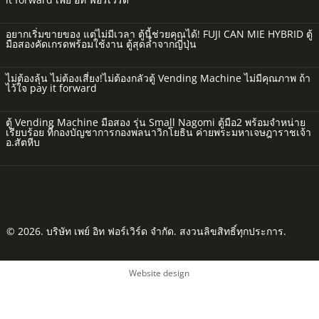
อยากเริ่มขายของ แต่ไม่มีเวลา ตู้นี้ช่วยคุณได้! FUJI CAN MIE HYBRID ตู้
มือสองคัดเกรดพร้อมใช้งาน ตู้สุดล้ำจากญี่ปุ่น
ไม่ต้องลุ้น ไม่ต้องเสี่ยง!ไม่ต้องกลัวตู้ Vending Machine ไม่มีคุณภาพ ถ้า
ไว้ใจ pay it forward
ตู้ Vending Machine มือสอง รุ่น Small Nagomi ตู้มือ2 พร้อมจำหน่าย
เรียบร้อย ที่กองบัญชาการกองพลนาวิกโยธิน ค่ายพระมหาเจษฎาราชเจ้า
อ.สัตหีบ
© 2026. บริษัท เพย์ อิท ฟอร์เวิร์ด จำกัด. สงวนลิขสิทธิ์ทุกประการ.
Website design