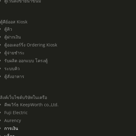
ตู้เวนดิ้งขายน้ำขนม
ตู้คีย์ออส Kiosk
ตู้คิว
ตู้ฝากเงิน
ตู้ออเดอร์ริ่ง Ordering Kiosk
ตู้จ่ายชำระ
รับผลิต ออกแบบ โครงตู้
ระบบคิว
ตู้สั่งอาหาร
ลิงค์เว็บไซต์บริษัทในเครือ
คีพเวิร์ธ KeepWorth co.,Ltd.
Fuji Electric
Aurency
การเงิน