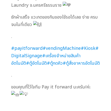
Laundry จ.นครศรีธรรมราช
ซักผ้าเสร็จ แวะกดของกินของใช้รอได้เลย ง่าย ครบ
จบในที่เดียว
.
#payitforward
#vendingMachine
#Kiosk
#
DigitalSignage
#เครื่องจำหน่ายสินค้า
อัตโนมัติ
#ตู้อัตโนมัติ
#ตู้กดคิว
#ตู้สั่งอาหารอัตโนมัติ
.
ขอบคุณที่ไว้ใจทีม Pay it forward นะครับ/ค่ะ