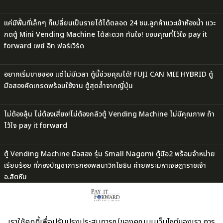
แค่มีพื้นที่เล็กๆ ก็เปลี่ยนเป็นรายได้ได้ตลอด 24 ชม.ลูกค้าแวะเข้าห้องน้ำ แวะ
กดตู้ Mini Vending Machine ได้สะดวก ทันใจ! ขอบคุณที่ไว้ใจ pay it
forward เพย์ อิท ฟอร์เวิร์ด
อยากเริ่มขายของ แต่ไม่มีเวลา ตู้นี้ช่วยคุณได้! FUJI CAN MIE HYBRID ตู้
มือสองคัดเกรดพร้อมใช้งาน ตู้สุดล้ำจากญี่ปุ่น
ไม่ต้องลุ้น ไม่ต้องเสี่ยง!ไม่ต้องกลัวตู้ Vending Machine ไม่มีคุณภาพ ถ้า
ไว้ใจ pay it forward
ตู้ Vending Machine มือสอง รุ่น Small Nagomi ตู้มือ2 พร้อมจำหน่าย
เรียบร้อย ที่กองบัญชาการกองพลนาวิกโยธิน ค่ายพระมหาเจษฎาราชเจ้า
อ.สัตหีบ