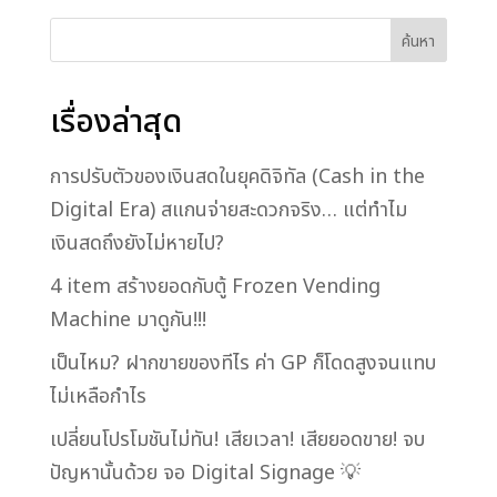
ค้นหา
เรื่องล่าสุด
การปรับตัวของเงินสดในยุคดิจิทัล (Cash in the
Digital Era) สแกนจ่ายสะดวกจริง… แต่ทำไม
เงินสดถึงยังไม่หายไป?
4 item สร้างยอดกับตู้ Frozen Vending
Machine มาดูกัน!!!
เป็นไหม? ฝากขายของทีไร ค่า GP ก็โดดสูงจนแทบ
ไม่เหลือกำไร
เปลี่ยนโปรโมชันไม่ทัน! เสียเวลา! เสียยอดขาย! จบ
ปัญหานั้นด้วย จอ Digital Signage 💡