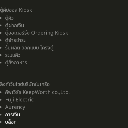
ตู้คีย์ออส Kiosk
ตู้คิว
ตู้ฝากเงิน
ตู้ออเดอร์ริ่ง Ordering Kiosk
ตู้จ่ายชำระ
รับผลิต ออกแบบ โครงตู้
ระบบคิว
ตู้สั่งอาหาร
ลิงค์เว็บไซต์บริษัทในเครือ
คีพเวิร์ธ KeepWorth co.,Ltd.
Fuji Electric
Aurency
การเงิน
บล็อก