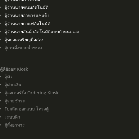
ตู้จำหน่ายขนมอัตโนมัติ
ตู้จำหน่ายอาหารแช่แข็ง
ตู้จำหน่ายกาแฟอัตโนมัติ
ตู้จำหน่ายสินค้าอัตโนมัติแบบกำหนดเอง
ตู้หยอดเหรียญมือสอง
ตู้เวนดิ้งขายน้ำขนม
ตู้คีย์ออส Kiosk
ตู้คิว
ตู้ฝากเงิน
ตู้ออเดอร์ริ่ง Ordering Kiosk
ตู้จ่ายชำระ
รับผลิต ออกแบบ โครงตู้
ระบบคิว
ตู้สั่งอาหาร