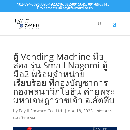
02-894-3095, 095-4923246, 082-8915645, 091-8965145
webmaster@payitforward.co.th
ตู้ Vending Machine มือ
สอง รุ่น Small Nagomi ตู้
มือ2 พร้อมจำหน่าย
เรียบร้อย ที่กองบัญชาการ
กองพลนาวิกโยธิน ค่ายพระ
มหาเจษฎาราชเจ้า อ.สัตหีบ
by
Pay It Forward Co., Ltd.
|
ก.ค. 18, 2025
|
ข่าวสาร
และกิจกรรม