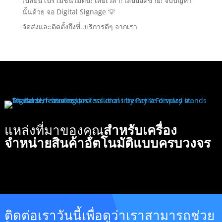
เปลี่ยนโปรโมชันไม่ทัน! เสียเวลา! เสียยอดขาย! จบปัญหา
นั้นด้วย จอ Digital Signage 💡
จัดส่งและติดตั้งถึงที่..บริการดีๆ จากเรา
แหล่งที่มาของคุณ
สำหรับเครื่อง
จำหน่ายสินค้าอัตโนมัติแบบครบวงจร
ติดต่อเราวันนี้เพื่อดูว่าเราสามารถช่วย