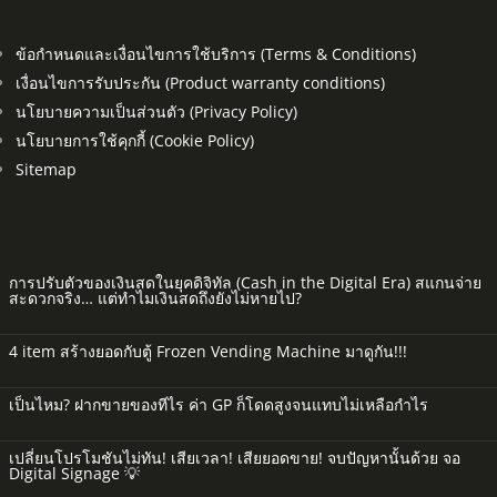
ข้อกำหนดและเงื่อนไขการใช้บริการ (Terms & Conditions)
เงื่อนไขการรับประกัน (Product warranty conditions)
นโยบายความเป็นส่วนตัว (Privacy Policy)
นโยบายการใช้คุกกี้ (Cookie Policy)
Sitemap
การปรับตัวของเงินสดในยุคดิจิทัล (Cash in the Digital Era) สแกนจ่าย
สะดวกจริง… แต่ทำไมเงินสดถึงยังไม่หายไป?
4 item สร้างยอดกับตู้ Frozen Vending Machine มาดูกัน!!!
เป็นไหม? ฝากขายของทีไร ค่า GP ก็โดดสูงจนแทบไม่เหลือกำไร
เปลี่ยนโปรโมชันไม่ทัน! เสียเวลา! เสียยอดขาย! จบปัญหานั้นด้วย จอ
Digital Signage 💡