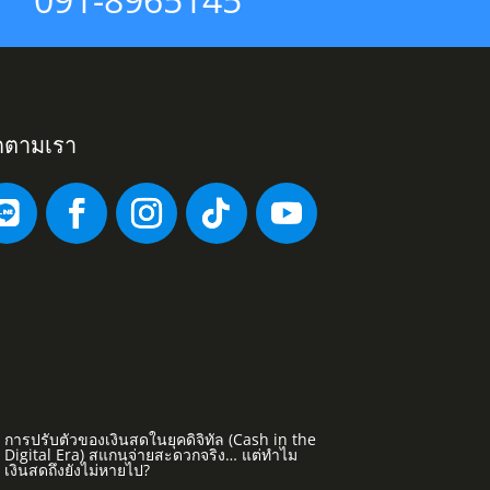
ดตามเรา
การปรับตัวของเงินสดในยุคดิจิทัล (Cash in the
Digital Era) สแกนจ่ายสะดวกจริง… แต่ทำไม
เงินสดถึงยังไม่หายไป?