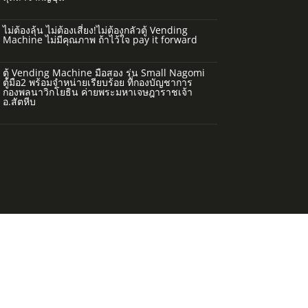
ไม่ต้องลุ้น ไม่ต้องเสี่ยง!ไม่ต้องกลัวตู้ Vending
Machine ไม่มีคุณภาพ ถ้าไว้ใจ pay it forward
ตู้ Vending Machine มือสอง รุ่น Small Nagomi
ตู้มือ2 พร้อมจำหน่ายเรียบร้อย ที่กองบัญชาการ
กองพลนาวิกโยธิน ค่ายพระมหาเจษฎาราชเจ้า
อ.สัตหีบ