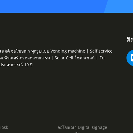
ติ
ค้าอัตโนมัติ จอโฆษณา ทุกรูปแบบ Vending machine | Self service
คอมพิวเตอร์เกรดอุตสาหกรรม | Solar Cell โซล่าเซลล์ | รับ
มประสบการณ์ 19 ปี
Kiosk
จอโฆษณา Digital signage