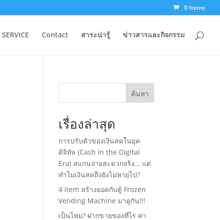
0 Items
 SERVICE
Contact
สาระน่ารู้
ข่าวสารและกิจกรรม
ค้นหา
เรื่องล่าสุด
การปรับตัวของเงินสดในยุค
ดิจิทัล (Cash in the Digital
Era) สแกนจ่ายสะดวกจริง… แต่
ทำไมเงินสดถึงยังไม่หายไป?
4 item สร้างยอดกับตู้ Frozen
Vending Machine มาดูกัน!!!
เป็นไหม? ฝากขายของทีไร ค่า