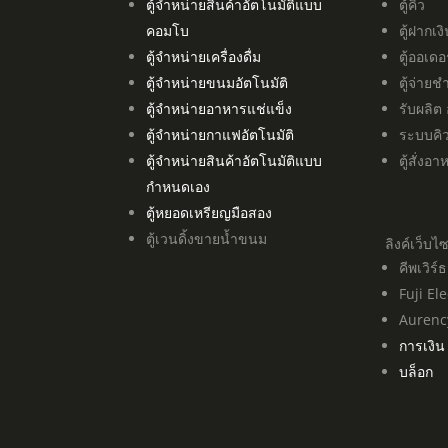
ตู้จำหน่ายสินค้าอัตโนมัติแบบ
ตู้คิว
คอมโบ
ตู้ฝากเง
ตู้จำหน่ายเครื่องดื่ม
ตู้ออเดอ
ตู้จำหน่ายขนมอัตโนมัติ
ตู้จ่ายช
ตู้จำหน่ายอาหารแช่แข็ง
รับผลิต
ตู้จำหน่ายกาแฟอัตโนมัติ
ระบบคิ
ตู้จำหน่ายสินค้าอัตโนมัติแบบ
ตู้สั่งอ
กำหนดเอง
ตู้หยอดเหรียญมือสอง
ตู้เวนดิ้งขายน้ำขนม
ลิงค์เว็บไ
คีพเวิร
Fuji Ele
Aurenc
การเงิน
บล็อก