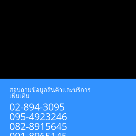
สอบถามข้อมูลสินค้าและบริการ
เพิ่มเติม
02-894-3095
095-4923246
082-8915645
091-8965145