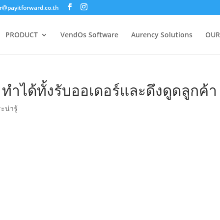
@payitforward.co.th
PRODUCT
VendOs Software
Aurency Solutions
OUR
ทำได้ทั้งรับออเดอร์และดึงดูดลูกค้า
ะน่ารู้