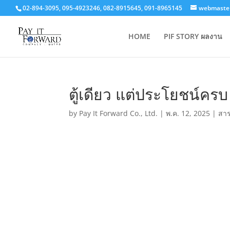
02-894-3095, 095-4923246, 082-8915645, 091-8965145
webmaster
HOME
PIF STORY ผลงาน
ตู้เดียว แต่ประโยชน์ครบ 
by
Pay It Forward Co., Ltd.
|
พ.ค. 12, 2025
|
สาร