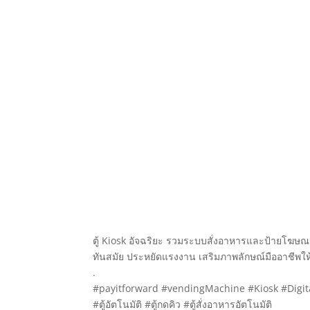
ตู้ Kiosk อัจฉริยะ รวมระบบสั่งอาหารและป้ายโฆษ
ทันสมัย ประหยัดแรงงาน เสริมภาพลักษณ์มืออาชีพให
.
#payitforward #vendingMachine #Kiosk #Digital
#ตู้อัตโนมัติ #ตู้กดคิว #ตู้สั่งอาหารอัตโนมัติ