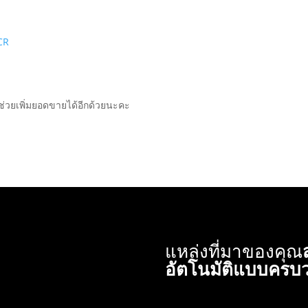
CR
งช่วยเพิ่มยอดขายได้อีกด้วยนะคะ
แหล่งที่มาของคุณ
อัตโนมัติแบบครบ