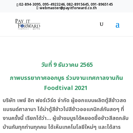
02-894-3095, 095-4923246, 082-8915645, 091-8965145
webmaster@payitforward.co.th
วันที่ 9 ธันวาคม 2565
ภาพบรรยากาศออกบูธ ร่วมงานเทศกาลงานกิน
Foodtival 2021
บริษัท เพย์ อิท ฟอร์เวิร์ด จำกัด ผู้ออกแบบผลิตตู้สีข้าวสด
แบรนด์ศาลานา ได้นำตู้สีข้าวไปสีข้าวออแกนิกส์กันสดๆ ที่
งานครั้งนี้ เรียกได้ว่า… ผู้เข้าชมบูธได้หยอดซื้อข้าวสีสดกลับ
บ้านกันทุกท่านทุกคน ได้เห็นเทคโนโลยีใหม่ๆ และได้สาร