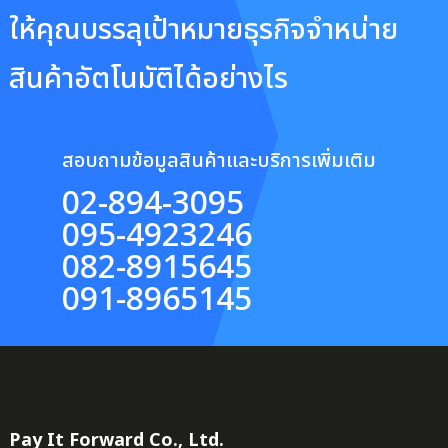
ให้คุณบรรลุเป้าหมายธุรกิจจำหน่าย
สินค้าอัตโนมัติได้อย่างไร
สอบถามข้อมูลสินค้าและบริการเพิ่มเติม
02-894-3095
095-4923246
082-8915645
091-8965145
Pay It Forward Co., Ltd.