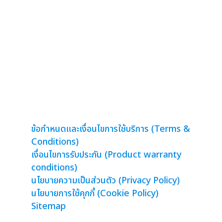
จอ LCD ให้เช่า
จอ TV ให้เช่า
จอโฆษณาตั้งพื้น
จอไซเนท
อัพเดทโปรโมชั่นผ่านมือถือ
จอคาเฟ่
จอขนาดใหญ่
จอห้องประชุม
ข้อกำหนดและเงื่อนไขการใช้บริการ (Terms &
Conditions)
เงื่อนไขการรับประกัน (Product warranty
conditions)
นโยบายความเป็นส่วนตัว (Privacy Policy)
นโยบายการใช้คุกกี้ (Cookie Policy)
Sitemap