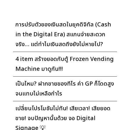
การปรับตัวของเงินสดในยุคดิจิทัล (Cash
in the Digital Era) สแกนจ่ายสะดวก
จริง… แต่ทำไมเงินสดถึงยังไม่หายไป?
4 item สร้างยอดกับตู้ Frozen Vending
Machine มาดูกัน!!!
เป็นไหม? ฝากขายของทีไร ค่า GP ก็โดดสูง
จนแทบไม่เหลือกำไร
เปลี่ยนโปรโมชันไม่ทัน! เสียเวลา! เสียยอด
ขาย! จบปัญหานั้นด้วย จอ Digital
Signage 💡