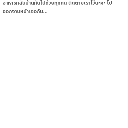
อาหารกลับบ้านกันไปด้วยทุกคน ติดตามเราไว้นะคะ ไป
ออกงานหน้าเจอกัน…