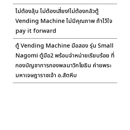
ไม่ต้องลุ้น ไม่ต้องเสี่ยง!ไม่ต้องกลัวตู้
Vending Machine ไม่มีคุณภาพ ถ้าไว้ใจ
pay it forward
ตู้ Vending Machine มือสอง รุ่น Small
Nagomi ตู้มือ2 พร้อมจำหน่ายเรียบร้อย ที่
กองบัญชาการกองพลนาวิกโยธิน ค่ายพระ
มหาเจษฎาราชเจ้า อ.สัตหีบ
© 2026. บริษัท เพย์ อิท ฟอร์เวิร์ด จำกัด. สงวน