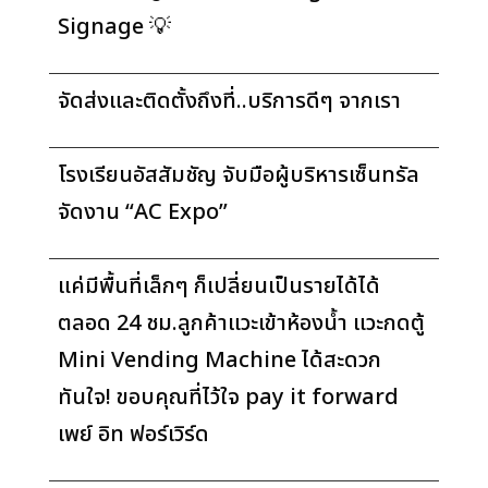
Signage 💡
จัดส่งและติดตั้งถึงที่..บริการดีๆ จากเรา
โรงเรียนอัสสัมชัญ จับมือผู้บริหารเซ็นทรัล
จัดงาน “AC Expo”
แค่มีพื้นที่เล็กๆ ก็เปลี่ยนเป็นรายได้ได้
ตลอด 24 ชม.ลูกค้าแวะเข้าห้องน้ำ แวะกดตู้
Mini Vending Machine ได้สะดวก
ทันใจ! ขอบคุณที่ไว้ใจ pay it forward
เพย์ อิท ฟอร์เวิร์ด