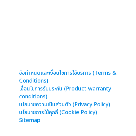
จอ TV ให้เช่า
จอโฆษณาตั้งพื้น
จอไซเนท
อัพเดทโปรโมชั่นผ่านมือถือ
จอคาเฟ่
จอขนาดใหญ่
จอห้องประชุม
ข้อกำหนดและเงื่อนไขการใช้บริการ (Terms &
Conditions)
เงื่อนไขการรับประกัน (Product warranty
conditions)
นโยบายความเป็นส่วนตัว (Privacy Policy)
นโยบายการใช้คุกกี้ (Cookie Policy)
Sitemap