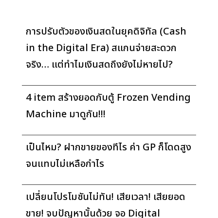
การปรับตัวของเงินสดในยุคดิจิทัล (Cash
in the Digital Era) สแกนจ่ายสะดวก
จริง… แต่ทำไมเงินสดถึงยังไม่หายไป?
4 item สร้างยอดกับตู้ Frozen Vending
Machine มาดูกัน!!!
เป็นไหม? ฝากขายของทีไร ค่า GP ก็โดดสูง
จนแทบไม่เหลือกำไร
เปลี่ยนโปรโมชันไม่ทัน! เสียเวลา! เสียยอด
ขาย! จบปัญหานั้นด้วย จอ Digital