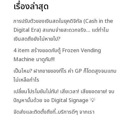
เรื่องล่าสุด
การปรับตัวของเงินสดในยุคดิจิทัล (Cash in the
Digital Era) สแกนจ่ายสะดวกจริง… แต่ทำไม
เงินสดถึงยังไม่หายไป?
4 item สร้างยอดกับตู้ Frozen Vending
Machine มาดูกัน!!!
เป็นไหม? ฝากขายของทีไร ค่า GP ก็โดดสูงจนแทบ
ไม่เหลือกำไร
เปลี่ยนโปรโมชันไม่ทัน! เสียเวลา! เสียยอดขาย! จบ
ปัญหานั้นด้วย จอ Digital Signage 💡
จัดส่งและติดตั้งถึงที่..บริการดีๆ จากเรา