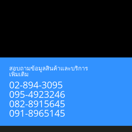
สอบถามข้อมูลสินค้าและบริการ
เพิ่มเติม
02-894-3095
095-4923246
082-8915645
091-8965145