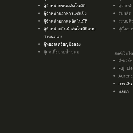
ตู้จำหน่ายขนมอัตโนมัติ
ตู้จ่ายช
ตู้จำหน่ายอาหารแช่แข็ง
รับผลิต
ตู้จำหน่ายกาแฟอัตโนมัติ
ระบบคิ
ตู้จำหน่ายสินค้าอัตโนมัติแบบ
ตู้สั่งอ
กำหนดเอง
ตู้หยอดเหรียญมือสอง
ตู้เวนดิ้งขายน้ำขนม
ลิงค์เว็บไ
คีพเวิร
Fuji Ele
Aurenc
การเงิน
บล็อก