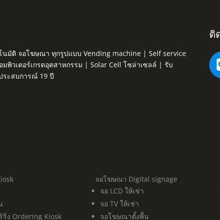
ติ
ค้าอัตโนมัติ จอโฆษณา ทุกรูปแบบ Vending machine | Self service
คอมพิวเตอร์เกรดอุตสาหกรรม | Solar Cell โซล่าเซลล์ | รับ
มประสบการณ์ 19 ปี
Kiosk
จอโฆษณา Digital signage
จอ LCD ให้เช่า
ิน
จอ TV ให้เช่า
ร์ริ่ง Ordering Kiosk
จอโฆษณาตั้งพื้น