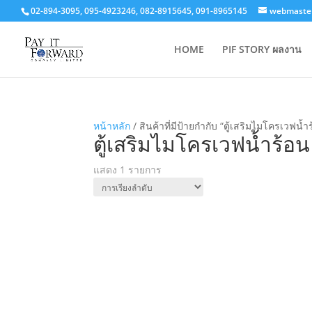
02-894-3095, 095-4923246, 082-8915645, 091-8965145
webmaster
HOME
PIF STORY ผลงาน
หน้าหลัก
/ สินค้าที่มีป้ายกำกับ “ตู้เสริมไมโครเวฟน้ำ
ตู้เสริมไมโครเวฟน้ำร้อน
แสดง 1 รายการ