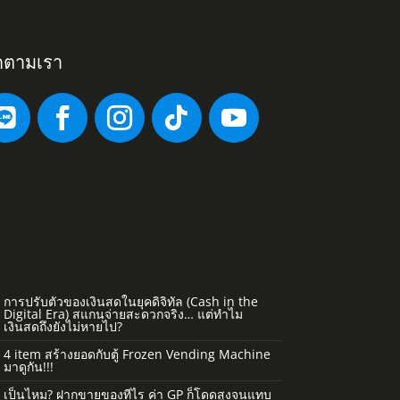
ดตามเรา
การปรับตัวของเงินสดในยุคดิจิทัล (Cash in the
Digital Era) สแกนจ่ายสะดวกจริง… แต่ทำไม
เงินสดถึงยังไม่หายไป?
4 item สร้างยอดกับตู้ Frozen Vending Machine
มาดูกัน!!!
เป็นไหม? ฝากขายของทีไร ค่า GP ก็โดดสูงจนแทบ