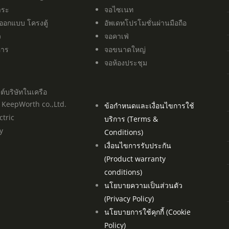
ำระ
จอไซเนท
 ออกแบบ โครงตู้
อัพเดทโปรโมชั่นผ่านมือถือ
ว
จอคาเฟ่
าหาร
จอขนาดใหญ่
จอห้องประชุม
ซต์บริษัทในเครือ
์ธ KeepWorth co.,Ltd.
ข้อกำหนดและเงื่อนไขการใช้
ctric
บริการ (Terms &
y
Conditions)
เงื่อนไขการรับประกัน
(Product warranty
conditions)
นโยบายความเป็นส่วนตัว
(Privacy Policy)
นโยบายการใช้คุกกี้ (Cookie
Policy)