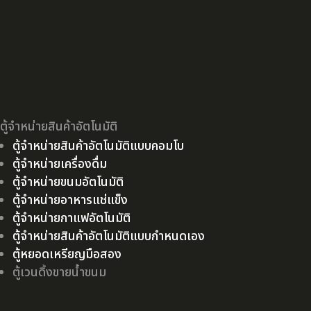
ตู้จำหน่ายสินค้าอัตโนมัติ
ตู้จำหน่ายสินค้าอัตโนมัติแบบคอมโบ
ตู้จำหน่ายเครื่องดื่ม
ตู้จำหน่ายขนมอัตโนมัติ
ตู้จำหน่ายอาหารแช่แข็ง
ตู้จำหน่ายกาแฟอัตโนมัติ
ตู้จำหน่ายสินค้าอัตโนมัติแบบกำหนดเอง
ตู้หยอดเหรียญมือสอง
ตู้เวนดิ้งขายน้ำขนม