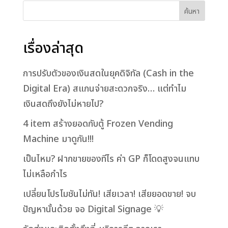
ค้นหา
เรื่องล่าสุด
การปรับตัวของเงินสดในยุคดิจิทัล (Cash in the
Digital Era) สแกนจ่ายสะดวกจริง… แต่ทำไม
เงินสดถึงยังไม่หายไป?
4 item สร้างยอดกับตู้ Frozen Vending
Machine มาดูกัน!!!
เป็นไหม? ฝากขายของทีไร ค่า GP ก็โดดสูงจนแทบ
ไม่เหลือกำไร
เปลี่ยนโปรโมชันไม่ทัน! เสียเวลา! เสียยอดขาย! จบ
ปัญหานั้นด้วย จอ Digital Signage 💡