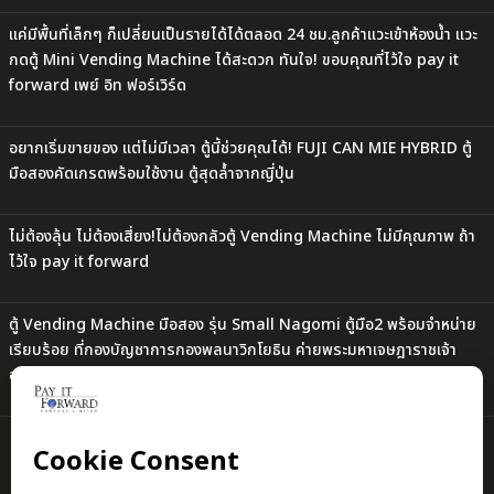
แค่มีพื้นที่เล็กๆ ก็เปลี่ยนเป็นรายได้ได้ตลอด 24 ชม.ลูกค้าแวะเข้าห้องน้ำ แวะ
กดตู้ Mini Vending Machine ได้สะดวก ทันใจ! ขอบคุณที่ไว้ใจ pay it
forward เพย์ อิท ฟอร์เวิร์ด
อยากเริ่มขายของ แต่ไม่มีเวลา ตู้นี้ช่วยคุณได้! FUJI CAN MIE HYBRID ตู้
มือสองคัดเกรดพร้อมใช้งาน ตู้สุดล้ำจากญี่ปุ่น
ไม่ต้องลุ้น ไม่ต้องเสี่ยง!ไม่ต้องกลัวตู้ Vending Machine ไม่มีคุณภาพ ถ้า
ไว้ใจ pay it forward
ตู้ Vending Machine มือสอง รุ่น Small Nagomi ตู้มือ2 พร้อมจำหน่าย
เรียบร้อย ที่กองบัญชาการกองพลนาวิกโยธิน ค่ายพระมหาเจษฎาราชเจ้า
อ.สัตหีบ