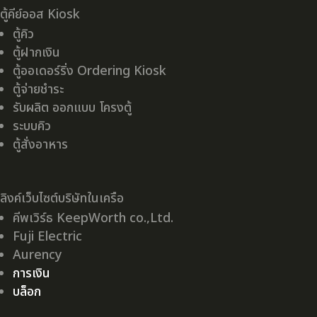
ตู้คีย์ออส Kiosk
ตู้คิว
ตู้ฝากเงิน
ตู้ออเดอร์ริ่ง Ordering Kiosk
ตู้จ่ายชำระ
รับผลิต ออกแบบ โครงตู้
ระบบคิว
ตู้สั่งอาหาร
ลิงค์เว็บไซต์บริษัทในเครือ
คีพเวิร์ธ KeepWorth co.,Ltd.
Fuji Electric
Aurency
การเงิน
บล็อก