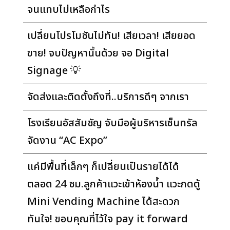
จนแทบไม่เหลือกำไร
เปลี่ยนโปรโมชันไม่ทัน! เสียเวลา! เสียยอด
ขาย! จบปัญหานั้นด้วย จอ Digital
Signage 💡
จัดส่งและติดตั้งถึงที่..บริการดีๆ จากเรา
โรงเรียนอัสสัมชัญ จับมือผู้บริหารเซ็นทรัล
จัดงาน “AC Expo”
แค่มีพื้นที่เล็กๆ ก็เปลี่ยนเป็นรายได้ได้
ตลอด 24 ชม.ลูกค้าแวะเข้าห้องน้ำ แวะกดตู้
Mini Vending Machine ได้สะดวก
ทันใจ! ขอบคุณที่ไว้ใจ pay it forward