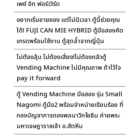
เพย์ อิท ฟอร์เวิร์ด
อยากเริ่มขายของ แต่ไม่มีเวลา ตู้นี้ช่วยคุณ
ได้! FUJI CAN MIE HYBRID ตู้มือสองคัด
เกรดพร้อมใช้งาน ตู้สุดล้ำจากญี่ปุ่น
ไม่ต้องลุ้น ไม่ต้องเสี่ยง!ไม่ต้องกลัวตู้
Vending Machine ไม่มีคุณภาพ ถ้าไว้ใจ
pay it forward
ตู้ Vending Machine มือสอง รุ่น Small
Nagomi ตู้มือ2 พร้อมจำหน่ายเรียบร้อย ที่
กองบัญชาการกองพลนาวิกโยธิน ค่ายพระ
มหาเจษฎาราชเจ้า อ.สัตหีบ