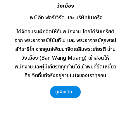
วังเมือง
เพย์ อิท ฟอร์เวิร์ด และ บริษัทในเครือ
ได้จัดอบรมฝึกจิตให้กับพนักงาน โดยได้รับเกรียติ
จาก พระอาจารย์ธัม์มทีโป และ พระอาจารย์สุรพจน์
สัท์ธาธิโก จากศูนย์พัฒนาจิตเฉลิมพระเกียรติ บ้าน
วังเมือง (Ban Wang Muang) เข้าสอนให้
พนักงานและผู้มีเกียรติทุกท่านได้เข้าพบที่ยึดเหนี่ยว
คือ จิตที่แท้จริงอยู่ภายในใจของเราทุกคน
ดูเพิ่มเติม...