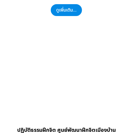
ดูเพิ่มเติม...
ปฏิบัติธรรมฝึกจิต ศูนย์พัฒนาฝึกจิตเมืองบ้าน